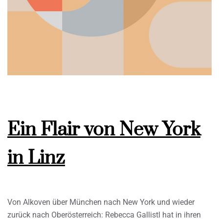
Ein Flair von New York
in Linz
Von Alkoven über München nach New York und wieder
zurück nach Oberösterreich: Rebecca Gallistl hat in ihren