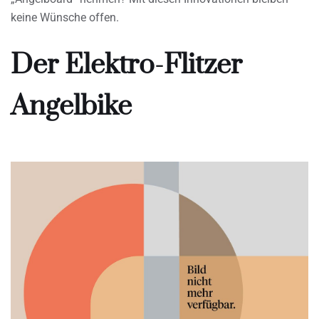
keine Wünsche offen.
Der Elektro-Flitzer
Angelbike