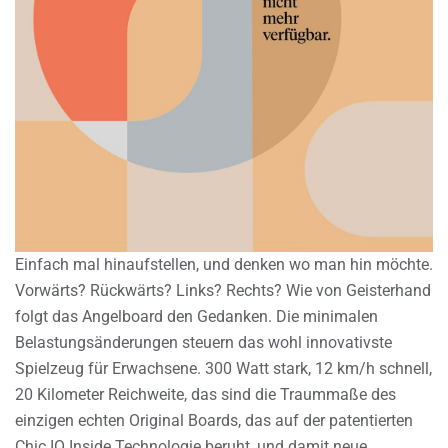
Einfach mal hinaufstellen, und denken wo man hin möchte.
Vorwärts? Rückwärts? Links? Rechts? Wie von Geisterhand
folgt das Angelboard den Gedanken. Die minimalen
Belastungsänderungen steuern das wohl innovativste
Spielzeug für Erwachsene. 300 Watt stark, 12 km/h schnell,
20 Kilometer Reichweite, das sind die Traummaße des
einzigen echten Original Boards, das auf der patentierten
Chic IO Inside Technologie beruht, und damit neue