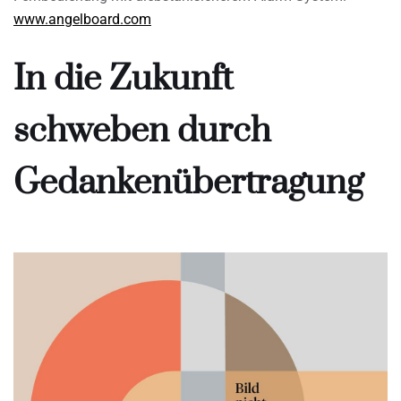
www.angelboard.com
In die Zukunft
schweben durch
Gedankenübertragung