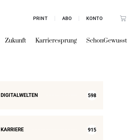
PRINT
ABO
KONTO
Zukunft
Karrieresprung
SchonGewusst
DIGITALWELTEN
598
KARRIERE
915