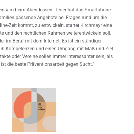
gemeinsam beim Abendessen. Jeder hat das Smartphone
Familien passende Angebote bei Fragen rund um die
ne-Zeit kommt, zu entwickeln, startet Kirchmayr eine
te und den rechtlichen Rahmen weiterentwickeln soll.
er im Beruf mit dem Internet. Es ist ein ständiger
rn früh Kompetenzen und einen Umgang mit Maß und Ziel
takte oder Vereine sollen immer interessanter sein, als
st die beste Präventionsarbeit gegen Sucht.“