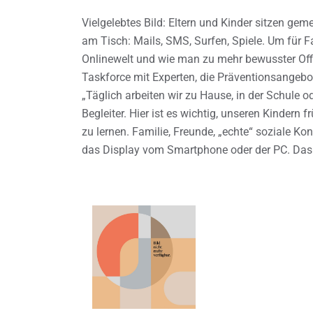
Vielgelebtes Bild: Eltern und Kinder sitzen 
am Tisch: Mails, SMS, Surfen, Spiele. Um für 
Onlinewelt und wie man zu mehr bewusster Offli
Taskforce mit Experten, die Präventionsangebo
„Täglich arbeiten wir zu Hause, in der Schule od
Begleiter. Hier ist es wichtig, unseren Kinde
zu lernen. Familie, Freunde, „echte“ soziale Kon
das Display vom Smartphone oder der PC. Das i