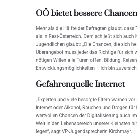
OÖ bietet bessere Chance
Mehr als die Hälfte der Befragten glaubt, das
als in Rest-Österreich. Dem schließt sich auch K
Jugendlichen glaubt: „Die Chancen, die sich he
Überangebot muss jeder das Richtige für sic
nötigen Willen alle Türen offen. Bildung, Reise
Entwicklungsmöglichkeiten – ich bin zuversicht
Gefahrenquelle Internet
„Experten und viele besorgte Eltern warnen vo
Internet oder Alkohol, Rauchen und Drogen für
wertvollen Chancen der Digitalisierung auch im
Welt in den Lebensbereich unserer Kleinsten h
legen“, sagt VP-Jugendsprecherin Kirchmayr.