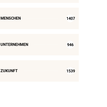
MENSCHEN
1407
UNTERNEHMEN
946
ZUKUNFT
1539