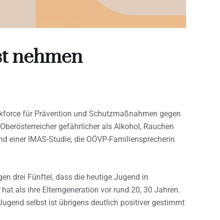
sst nehmen
skforce für Prävention und Schutzmaßnahmen gegen
 Oberösterreicher gefährlicher als Alkohol, Rauchen
und einer IMAS-Studie, die OÖVP-Familiensprecherin
n drei Fünftel, dass die heutige Jugend in
hat als ihre Elterngeneration vor rund 20, 30 Jahren.
Jugend selbst ist übrigens deutlich positiver gestimmt