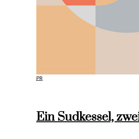
PR
Ein Sudkessel, zwe