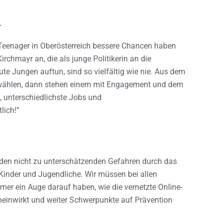
n
s Teenager in Oberösterreich bessere Chancen haben
irchmayr an, die als junge Politikerin an die
ute Jungen auftun, sind so vielfältig wie nie. Aus dem
h wählen, dann stehen einem mit Engagement und dem
n, unterschiedlichste Jobs und
lich!“
r den nicht zu unterschätzenden Gefahren durch das
 Kinder und Jugendliche. Wir müssen bei allen
mer ein Auge darauf haben, wie die vernetzte Online-
ineinwirkt und weiter Schwerpunkte auf Prävention