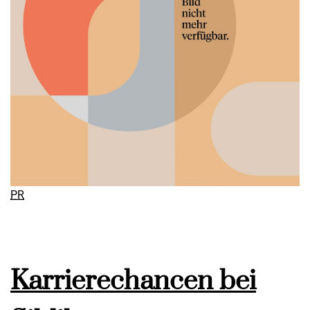
PR
Karrierechancen bei