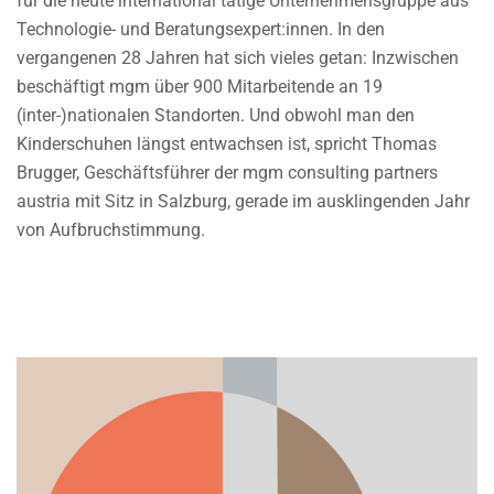
für die heute international tätige Unternehmensgruppe aus
Technologie- und Beratungsexpert:innen. In den
vergangenen 28 Jahren hat sich vieles getan: Inzwischen
beschäftigt mgm über 900 Mitarbeitende an 19
(inter-)nationalen Standorten. Und obwohl man den
Kinderschuhen längst entwachsen ist, spricht Thomas
Brugger, Geschäftsführer der mgm consulting partners
austria mit Sitz in Salzburg, gerade im ausklingenden Jahr
von Aufbruchstimmung.