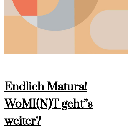
Endlich Matura!
WoMI(N)T geht”s
weiter?