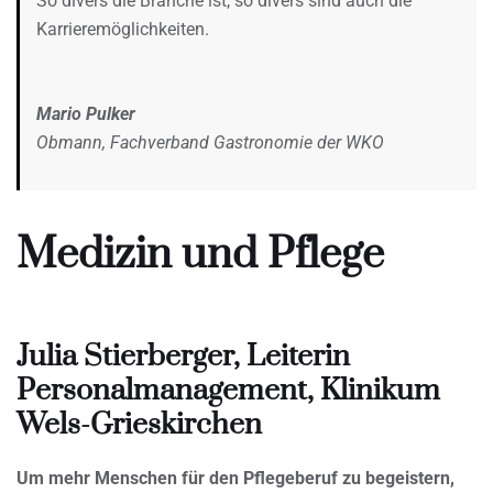
So divers die Branche ist, so divers sind auch die
Karrieremöglichkeiten.
Mario Pulker
Obmann, Fachverband Gastronomie der WKO
Medizin und Pflege
Julia Stierberger, Leiterin
Personalmanagement, Klinikum
Wels-Grieskirchen
Um mehr Menschen für den Pflegeberuf zu begeistern,