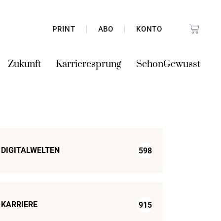
PRINT
ABO
KONTO
Zukunft
Karrieresprung
SchonGewusst
DIGITALWELTEN
598
KARRIERE
915