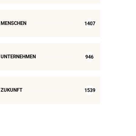
MENSCHEN
1407
UNTERNEHMEN
946
ZUKUNFT
1539