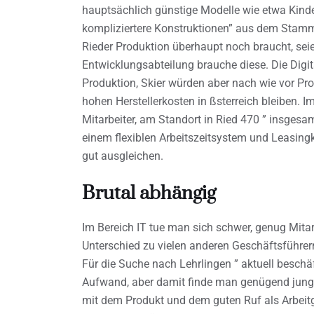
hauptsächlich günstige Modelle wie etwa Kinde
kompliziertere Konstruktionen” aus dem Stam
Rieder Produktion überhaupt noch braucht, seie
Entwicklungsabteilung brauche diese. Die Digita
Produktion, Skier würden aber nach wie vor Pr
hohen Herstellerkosten in ßsterreich bleiben. I
Mitarbeiter, am Standort in Ried 470 ” insgesam
einem flexiblen Arbeitszeitsystem und Leasin
gut ausgleichen.
Brutal abhängig
Im Bereich IT tue man sich schwer, genug Mitar
Unterschied zu vielen anderen Geschäftsführe
Für die Suche nach Lehrlingen ” aktuell beschä
Aufwand, aber damit finde man genügend junge L
mit dem Produkt und dem guten Ruf als Arbeitg