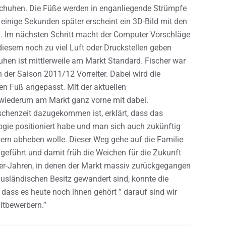
schuhen. Die Füße werden in enganliegende Strümpfe
einige Sekunden später erscheint ein 3D-Bild mit den
. Im nächsten Schritt macht der Computer Vorschläge
diesem noch zu viel Luft oder Druckstellen geben
uhen ist mittlerweile am Markt Standard. Fischer war
 der Saison 2011/12 Vorreiter. Dabei wird die
n Fuß angepasst. Mit der aktuellen
 wiederum am Markt ganz vorne mit dabei.
ischenzeit dazugekommen ist, erklärt, dass das
ie positioniert habe und man sich auch zukünftig
ern abheben wolle. Dieser Weg gehe auf die Familie
geführt und damit früh die Weichen für die Zukunft
 90er-Jahren, in denen der Markt massiv zurückgegangen
ausländischen Besitz gewandert sind, konnte die
ass es heute noch ihnen gehört ” darauf sind wir
itbewerbern.”