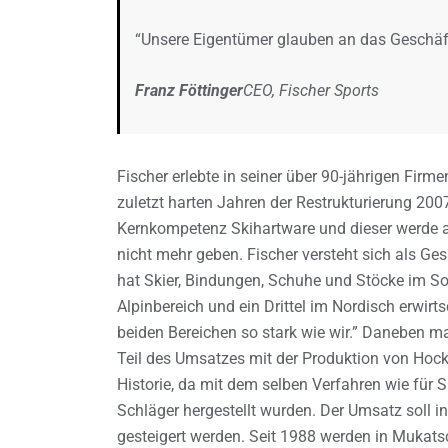
“Unsere Eigentümer glauben an das Geschäft
Franz Föttinger
CEO, Fischer Sports
Fischer erlebte in seiner über 90-jährigen Fir
zuletzt harten Jahren der Restrukturierung 200
Kernkompetenz Skihartware und dieser werde au
nicht mehr geben. Fischer versteht sich als Ge
hat Skier, Bindungen, Schuhe und Stöcke im So
Alpinbereich und ein Drittel im Nordisch erwirts
beiden Bereichen so stark wie wir.” Daneben ma
Teil des Umsatzes mit der Produktion von Hock
Historie, da mit dem selben Verfahren wie für 
Schläger hergestellt wurden. Der Umsatz soll i
gesteigert werden. Seit 1988 werden in Mukats