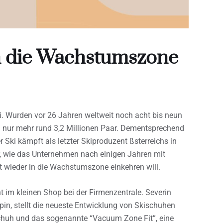
n die Wachstumszone
ei. Wurden vor 26 Jahren weltweit noch acht bis neun
ell nur mehr rund 3,2 Millionen Paar. Dementsprechend
 Ski kämpft als letzter Skiproduzent ßsterreichs in
r, wie das Unternehmen nach einigen Jahren mit
 wieder in die Wachstumszone einkehren will.
t im kleinen Shop bei der Firmenzentrale. Severin
n, stellt die neueste Entwicklung von Skischuhen
chuh und das sogenannte “Vacuum Zone Fit”, eine