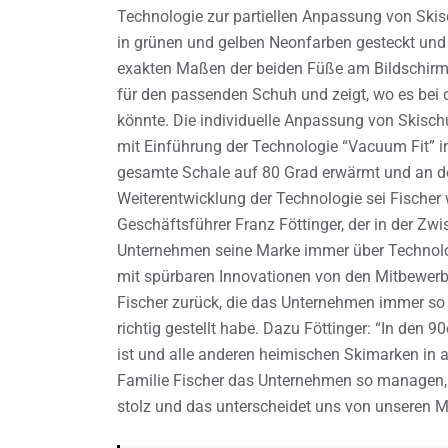
Technologie zur partiellen Anpassung von Ski
in grünen und gelben Neonfarben gesteckt und 
exakten Maßen der beiden Füße am Bildschirm
für den passenden Schuh und zeigt, wo es bei 
könnte. Die individuelle Anpassung von Skisch
mit Einführung der Technologie “Vacuum Fit” in
gesamte Schale auf 80 Grad erwärmt und an de
Weiterentwicklung der Technologie sei Fischer
Geschäftsführer Franz Föttinger, der in der Zw
Unternehmen seine Marke immer über Technolog
mit spürbaren Innovationen von den Mitbewerb
Fischer zurück, die das Unternehmen immer so 
richtig gestellt habe. Dazu Föttinger: “In den
ist und alle anderen heimischen Skimarken in 
Familie Fischer das Unternehmen so managen, d
stolz und das unterscheidet uns von unseren M