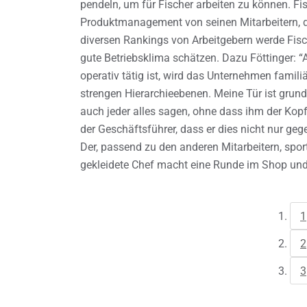
pendeln, um für Fischer arbeiten zu können. Fis
Produktmanagement von seinen Mitarbeitern, da
diversen Rankings von Arbeitgebern werde Fisc
gute Betriebsklima schätzen. Dazu Föttinger: 
operativ tätig ist, wird das Unternehmen familiä
strengen Hierarchieebenen. Meine Tür ist grund
auch jeder alles sagen, ohne dass ihm der Kop
der Geschäftsführer, dass er dies nicht nur geg
Der, passend zu den anderen Mitarbeitern, spor
gekleidete Chef macht eine Runde im Shop und p
1
2
3