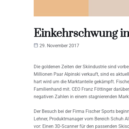
Einkehrschwung i
29. November 2017
Die goldenen Zeiten der Skiindustrie sind vorb
Millionen Paar Alpinski verkauft, sind es aktu
hart wird um die Marktanteile gekämpft. Fischer
Familienhand mit. CEO Franz Föttinger darübe
negativen Zahlen in einem stagnierenden Markt
Der Besuch bei der Firma Fischer Sports beginn
Lehner, Produktmanager vom Bereich Schuh Alpi
vor: Einen 3D-Scanner für den passenden Skis