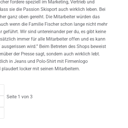
cher fordere speziell im Marketing, Vertrieb und
ss sie die Passion Skisport auch wirklich leben. Bei
her ganz oben gereiht. Die Mitarbeiter würden das
“Auch wenn die Familie Fischer schon lange nicht mehr
r geführt. Wir sind untereinander per du, es gibt keine
sätzlich immer für alle Mitarbeiter offen und es kann
f ausgerissen wird.” Beim Betreten des Shops beweist
enüber der Presse sagt, sondern auch wirklich lebt.
tlich in Jeans und Polo-Shirt mit Firmenlogo
laudert locker mit seinen Mitarbeitern.
Seite 1 von 3