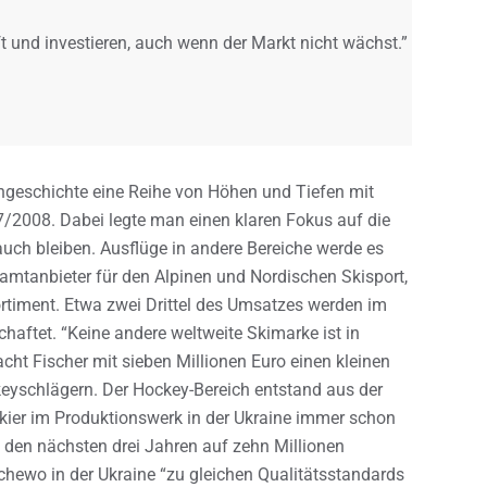
 und investieren, auch wenn der Markt nicht wächst.”
mengeschichte eine Reihe von Höhen und Tiefen mit
7/2008. Dabei legte man einen klaren Fokus auf die
ch bleiben. Ausflüge in andere Bereiche werde es
samtanbieter für den Alpinen und Nordischen Skisport,
rtiment. Etwa zwei Drittel des Umsatzes werden im
chaftet. “Keine andere weltweite Skimarke ist in
cht Fischer mit sieben Millionen Euro einen kleinen
eyschlägern. Der Hockey-Bereich entstand aus der
Skier im Produktionswerk in der Ukraine immer schon
n den nächsten drei Jahren auf zehn Millionen
chewo in der Ukraine “zu gleichen Qualitätsstandards