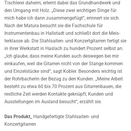
Tischlerei daheim, erlernt dabei das Grundhandwerk und
den Umgang mit Holz. „Diese zwei wichtigen Dinge für
mich habe ich dann zusammengefügt“, erinnert sie sich.
Nach der Matura besucht sie die Fachschule für
Instrumentenbau in Hallstadt und schließt dort die Meis-
terklasse ab. Die Stahlsaiten- und Konzertgitarren fertigt sie
in ihrer Werkstatt in Haslach zu hundert Prozent selbst an.
„Ich glaube, dass meine Kunden auch deswegen bei mir
einkaufen, weil die Gitarren nicht von der Stange kommen
und Einzelstücke sind“, sagt Kobler. Besonders wichtig ist
der Rohrbacherin der Bezug zu den Kunden. „Meine Arbeit
besteht zu etwa 60 bis 70 Prozent aus Gitarrenbauen, die
restliche Zeit werden Kontakte geknüpft, Kunden und
Ausstellungen im Ausland besucht“, erzählt sie.
Das Produkt_
Handgefertigte Stahlsaiten- und
Konzertgitarren