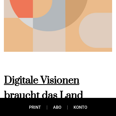
Digitale Visionen
braucht das Land
PRINT
ABO
KONTO