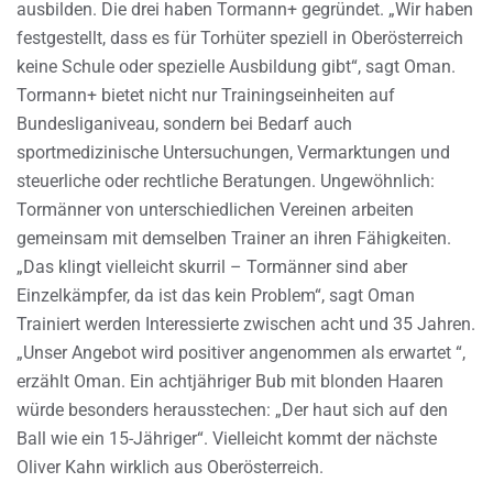
ausbilden. Die drei haben Tormann+ gegründet. „Wir haben
festgestellt, dass es für Torhüter speziell in Oberösterreich
keine Schule oder spezielle Ausbildung gibt“, sagt Oman.
Tormann+ bietet nicht nur Trainingseinheiten auf
Bundesliganiveau, sondern bei Bedarf auch
sportmedizinische Untersuchungen, Vermarktungen und
steuerliche oder rechtliche Beratungen. Ungewöhnlich:
Tormänner von unterschiedlichen Vereinen arbeiten
gemeinsam mit demselben Trainer an ihren Fähigkeiten.
„Das klingt vielleicht skurril – Tormänner sind aber
Einzelkämpfer, da ist das kein Problem“, sagt Oman
Trainiert werden Interessierte zwischen acht und 35 Jahren.
„Unser Angebot wird positiver angenommen als erwartet “,
erzählt Oman. Ein achtjähriger Bub mit blonden Haaren
würde besonders herausstechen: „Der haut sich auf den
Ball wie ein 15-Jähriger“. Vielleicht kommt der nächste
Oliver Kahn wirklich aus Oberösterreich.