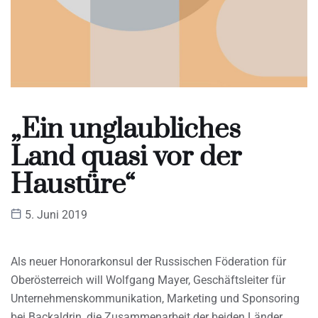
„Ein unglaubliches
Land quasi vor der
Haustüre“
5. Juni 2019
Als neuer Honorarkonsul der Russischen Föderation für
Oberösterreich will Wolfgang Mayer, Geschäftsleiter für
Unternehmenskommunikation, Marketing und Sponsoring
bei Backaldrin, die Zusammenarbeit der beiden Länder