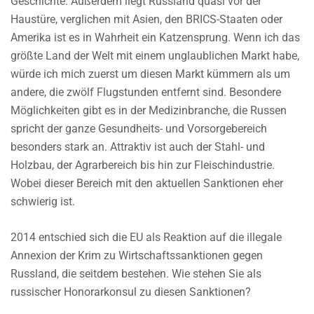
Geschichte. Außerdem liegt Russland quasi vor der
Haustüre, verglichen mit Asien, den BRICS-Staaten oder
Amerika ist es in Wahrheit ein Katzensprung. Wenn ich das
größte Land der Welt mit einem unglaublichen Markt habe,
würde ich mich zuerst um diesen Markt kümmern als um
andere, die zwölf Flugstunden entfernt sind. Besondere
Möglichkeiten gibt es in der Medizinbranche, die Russen
spricht der ganze Gesundheits- und Vorsorgebereich
besonders stark an. Attraktiv ist auch der Stahl- und
Holzbau, der Agrarbereich bis hin zur Fleischindustrie.
Wobei dieser Bereich mit den aktuellen Sanktionen eher
schwierig ist.
2014 entschied sich die EU als Reaktion auf die illegale
Annexion der Krim zu Wirtschaftssanktionen gegen
Russland, die seitdem bestehen. Wie stehen Sie als
russischer Honorarkonsul zu diesen Sanktionen?