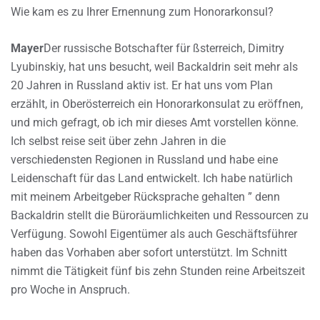
Wie kam es zu Ihrer Ernennung zum Honorarkonsul?
Mayer
Der russische Botschafter für ßsterreich, Dimitry
Lyubinskiy, hat uns besucht, weil Backaldrin seit mehr als
20 Jahren in Russland aktiv ist. Er hat uns vom Plan
erzählt, in Oberösterreich ein Honorarkonsulat zu eröffnen,
und mich gefragt, ob ich mir dieses Amt vorstellen könne.
Ich selbst reise seit über zehn Jahren in die
verschiedensten Regionen in Russland und habe eine
Leidenschaft für das Land entwickelt. Ich habe natürlich
mit meinem Arbeitgeber Rücksprache gehalten ” denn
Backaldrin stellt die Büroräumlichkeiten und Ressourcen zu
Verfügung. Sowohl Eigentümer als auch Geschäftsführer
haben das Vorhaben aber sofort unterstützt. Im Schnitt
nimmt die Tätigkeit fünf bis zehn Stunden reine Arbeitszeit
pro Woche in Anspruch.