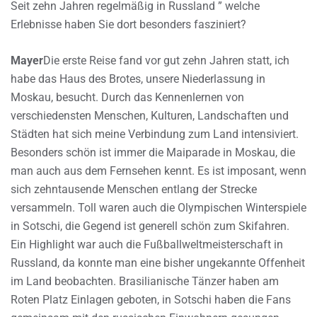
Seit zehn Jahren regelmäßig in Russland ” welche
Erlebnisse haben Sie dort besonders fasziniert?
Mayer
Die erste Reise fand vor gut zehn Jahren statt, ich
habe das Haus des Brotes, unsere Niederlassung in
Moskau, besucht. Durch das Kennenlernen von
verschiedensten Menschen, Kulturen, Landschaften und
Städten hat sich meine Verbindung zum Land intensiviert.
Besonders schön ist immer die Maiparade in Moskau, die
man auch aus dem Fernsehen kennt. Es ist imposant, wenn
sich zehntausende Menschen entlang der Strecke
versammeln. Toll waren auch die Olympischen Winterspiele
in Sotschi, die Gegend ist generell schön zum Skifahren.
Ein Highlight war auch die Fußballweltmeisterschaft in
Russland, da konnte man eine bisher ungekannte Offenheit
im Land beobachten. Brasilianische Tänzer haben am
Roten Platz Einlagen geboten, in Sotschi haben die Fans