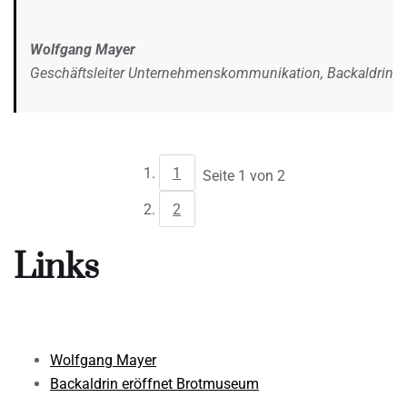
Wolfgang Mayer
Geschäftsleiter Unternehmenskommunikation, Backaldrin
1
Seite 1 von 2
2
Links
Wolfgang Mayer
Backaldrin eröffnet Brotmuseum