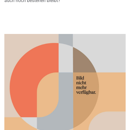
auch noch bestehen bleibt?