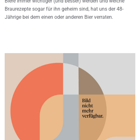
Biere immer wichtiger (und besser) werden und welche
Braurezepte sogar für ihn geheim sind, hat uns der 48-
Jährige bei dem einen oder anderen Bier verraten.