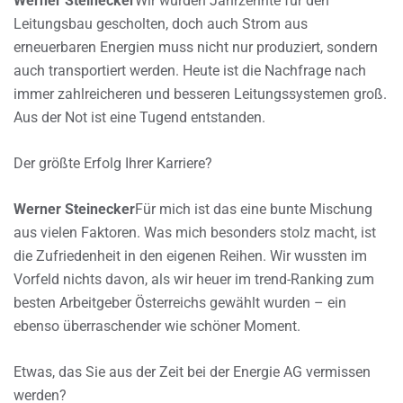
Werner Steinecker
Wir wurden Jahrzehnte für den
Leitungsbau gescholten, doch auch Strom aus
erneuerbaren Energien muss nicht nur produziert, sondern
auch transportiert werden. Heute ist die Nachfrage nach
immer zahlreicheren und besseren Leitungssystemen groß.
Aus der Not ist eine Tugend entstanden.
Der größte Erfolg Ihrer Karriere?
Werner Steinecker
Für mich ist das eine bunte Mischung
aus vielen Faktoren. Was mich besonders stolz macht, ist
die Zufriedenheit in den eigenen Reihen. Wir wussten im
Vorfeld nichts davon, als wir heuer im trend-Ranking zum
besten Arbeitgeber Österreichs gewählt wurden – ein
ebenso überraschender wie schöner Moment.
Etwas, das Sie aus der Zeit bei der Energie AG vermissen
werden?