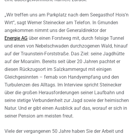
„Wir treffen uns am Parkplatz nach dem Seegasthof Hois‘n
Wirt“, sagt Werner Steinecker am Telefon. In Gmunden
angekommen nimmt uns der Generaldirektor der
Energie AG
über einen Forstweg mit, durch felsige Tunnel
und einen von Nebelschwaden durchzogenen Wald, hinauf
auf der Traunstein-Forststraße. Das Ziel: seine Jagdhütte
auf der Moaralm. Bereits seit über 20 Jahren pachtet er
diesen Rückzugsort im Salzkammergut mit einigen
Gleichgesinnten – fernab von Handyempfang und den
Turbulenzen des Alltags. Im Interview spricht Steinecker
über die großen Herausforderungen seiner Laufbahn und
seine stetige Verbundenheit zur Jagd sowie der heimischen
Natur. Und er gibt einen Ausblick auf das, worauf er sich in
seiner Pension am meisten freut.
Viele der vergangenen 50 Jahre haben Sie der Arbeit und