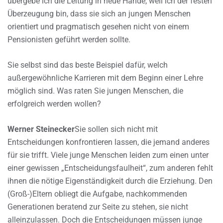
übergebe ich die Leitung in neue Hände, weil ich der festen
Überzeugung bin, dass sie sich an jungen Menschen
orientiert und pragmatisch gesehen nicht von einem
Pensionisten geführt werden sollte.
Sie selbst sind das beste Beispiel dafür, welch
außergewöhnliche Karrieren mit dem Beginn einer Lehre
möglich sind. Was raten Sie jungen Menschen, die
erfolgreich werden wollen?
Werner Steinecker
Sie sollen sich nicht mit
Entscheidungen konfrontieren lassen, die jemand anderes
für sie trifft. Viele junge Menschen leiden zum einen unter
einer gewissen „Entscheidungsfaulheit“, zum anderen fehlt
ihnen die nötige Eigenständigkeit durch die Erziehung. Den
(Groß-)Eltern obliegt die Aufgabe, nachkommenden
Generationen beratend zur Seite zu stehen, sie nicht
alleinzulassen. Doch die Entscheidungen müssen junge