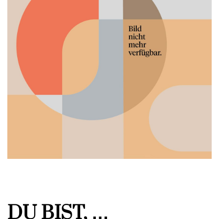
DU BIST, …