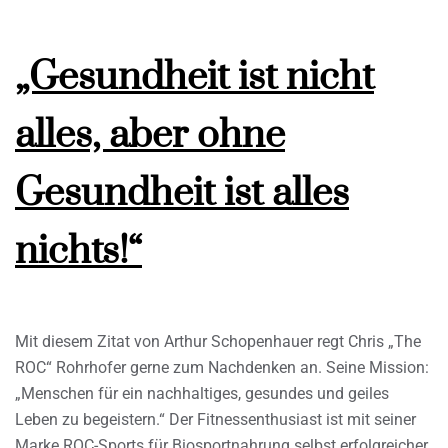
„Gesundheit ist nicht
alles, aber ohne
Gesundheit ist alles
nichts!“
Mit diesem Zitat von Arthur Schopenhauer regt Chris „The
ROC“ Rohrhofer gerne zum Nachdenken an. Seine Mission:
„Menschen für ein nachhaltiges, gesundes und geiles
Leben zu begeistern.“ Der Fitnessenthusiast ist mit seiner
Marke ROC-Sports für Biosportnahrung selbst erfolgreicher