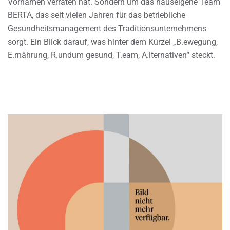
Vornamen verraten hat. Sondern um das hauseigene Team
BERTA, das seit vielen Jahren für das betriebliche
Gesundheitsmanagement des Traditionsunternehmens
sorgt. Ein Blick darauf, was hinter dem Kürzel „B.ewegung,
E.rnährung, R.undum gesund, T.eam, A.lternativen“ steckt.