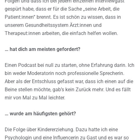
Folgen und dass ich bei jedem einzelnen Interviewgast
gespürt habe, dass er für die Sache „seine Arbeit, die
Patient:innen“ brennt. Es ist schön zu wissen, dass in
unserem Gesundheitssystem Ärzt:innen und
Therapeut:innen arbeiten, die einfach helfen wollen.
… hat dich am meisten gefordert?
Einen Podcast bei null zu starten, ohne Erfahrung darin. Ich
bin weder Moderatorin noch professionelle Sprecherin.
Aber als der Entschluss gefasst war, dass ich einen auf die
Beine stellen möchte, gab’s kein Zurück mehr. Und es fällt
mir von Mal zu Mal leichter.
… wurde am häufigsten gehört?
Die Folge über Kindererziehung. Dazu hatte ich eine
Psychologin und eine Influencerin zu Gast und es war so