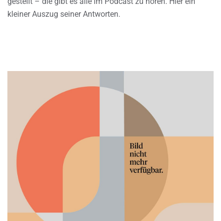
gestellt – die gibt es alle im Podcast zu hören. Hier ein
kleiner Auszug seiner Antworten.