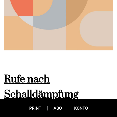
Rufe nach
Schalldämpfung
werden lauter
PRINT
ABO
KONTO