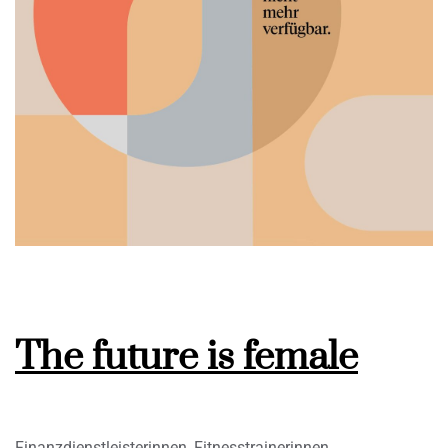
The future is female
Finanzdienstleisterinnen, Fitnesstrainerinnen,