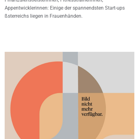
Appentwicklerinnen: Einige der spannendsten Start-ups
ßsterreichs liegen in Frauenhänden.