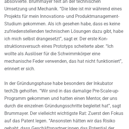
absolvierte. Brummayer feilt an der technischen
Umsetzung und Mechanik. “Die Idee ist mir während eines
Projekts für mein Innovations- und Produktmanagement-
Studium gekommen. Als ich gesehen habe, dass es keine
zufriedenstellenden technischen Lösungen dazu gibt, habe
ich mich selbst drangesetzt”, sagt er. Der erste Kon-
struktionsversuch eines Prototyps scheiterte aber. “Ich
wollte als Auslöser für die Schwimmkörper eine
mechanische Feder verwenden, das hat nicht funktioniert”,
erinnert er sich.
In der Gründungsphase habe besonders der Inkubator
tech2b geholfen. “Wir sind in das damalige Pre-Scale-up-
Programm gekommen und hatten einen Mentor, der uns
durch die einzelnen Gründungsschritte begleitet hat”, sagt
Brummayer. Der vielleicht wichtigste Rat: Zuerst den Fokus
auf das Patent legen. “Ansonsten hätten wir das Risiko
gehabt, dass Geschäftspartner:innen das Potential der