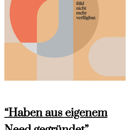
“Haben aus eigenem
Need gegründet”