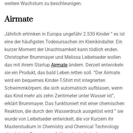
weitere Wachstum zu beschleunigen.
Airmate
Jährlich ertrinken in Europa ungefähr 2.530 Kinder ” es ist
eine der häufigsten Todesursachen im Kleinkindalter. Ein
kurzer Moment der Unachtsamkeit kann tödlich enden.
Christopher Brummayer und Melissa Leibetseder wollen
das mit ihrem Startup
Airmate
ändern. Derzeit entwickeln
sie ein Produkt, das bald Leben retten soll. “Der Airmate
wird ein bequemes Kinder-T-Shirt mit integrierten
Schwimmkörpern, die sich automatisch aufblasen, wenn
das Kind mehr als zehn Zentimeter unter Wasser ist”,
erklärt Brummayer. Das funktioniert mit einer chemischen
Reaktion, die durch den Wasserdruck ausgelöst wird ” sie
wurde von Leibetseder entwickelt, die vor Kurzem ihr
Masterstudium in Chemistry and Chemical Technology