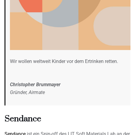
Wir wollen weltweit Kinder vor dem Ertrinken retten.
Christopher Brummayer
Gründer, Airmate
Sendance
Sendance
ist ein Spin-off des LIT Soft Materials Lab an der