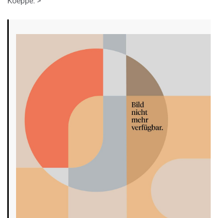
Koeppe. >