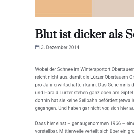
Blut ist dicker als
3. Dezember 2014
Wobei der Schnee im Wintersportort Obertauern 
reicht nicht aus, damit die Lürzer Obertauern
pro Jahr erwirtschaften kann. Das Geheimnis dah
und Harald Lürzer stehen ganz oben am Gipfel
dorthin hat sie keine Seilbahn befördert (etwa 
gegangen. Und haben gar nicht vor, sich hier a
Dass hier einst – genaugenommen 1966 – eine k
vorstellbar. Mittlerweile verteilt sich über ein 