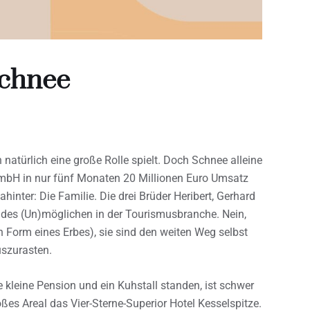
 Schnee
natürlich eine große Rolle spielt. Doch Schnee alleine
 GmbH in nur fünf Monaten 20 Millionen Euro Umsatz
inter: Die Familie. Die drei Brüder Heribert, Gerhard
 des (Un)möglichen in der Tourismusbranche. Nein,
in Form eines Erbes), sie sind den weiten Weg selbst
uszurasten.
leine Pension und ein Kuhstall standen, ist schwer
großes Areal das Vier-Sterne-Superior Hotel Kesselspitze.