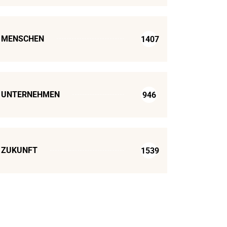
MENSCHEN
1407
UNTERNEHMEN
946
ZUKUNFT
1539