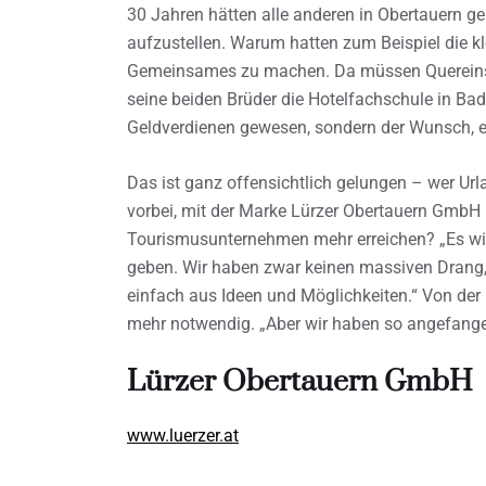
30 Jahren hätten alle anderen in Obertauern g
aufzustellen. Warum hatten zum Beispiel die kl
Gemeinsames zu machen. Da müssen Quereinsteig
seine beiden Brüder die Hotelfachschule in Bad 
Geldverdienen gewesen, sondern der Wunsch, ei
Das ist ganz offensichtlich gelungen – wer Ur
vorbei, mit der Marke Lürzer Obertauern GmbH
Tourismusunternehmen mehr erreichen? „Es wir
geben. Wir haben zwar keinen massiven Drang,
einfach aus Ideen und Möglichkeiten.“ Von de
mehr notwendig. „Aber wir haben so angefangen
Lürzer Obertauern GmbH
www.luerzer.at