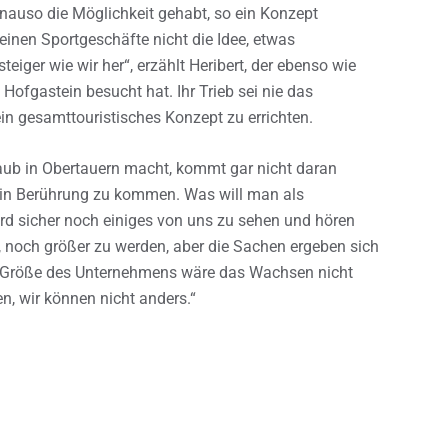
enauso die Möglichkeit gehabt, so ein Konzept
einen Sportgeschäfte nicht die Idee, etwas
er wie wir her“, erzählt Heribert, der ebenso wie
Hofgastein besucht hat. Ihr Trieb sei nie das
n gesamttouristisches Konzept zu errichten.
laub in Obertauern macht, kommt gar nicht daran
 in Berührung zu kommen. Was will man als
d sicher noch einiges von uns zu sehen und hören
 noch größer zu werden, aber die Sachen ergeben sich
r Größe des Unternehmens wäre das Wachsen nicht
, wir können nicht anders.“