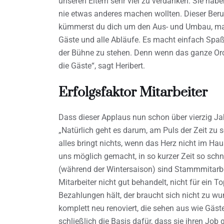
unseren Eltern sehr viel zu verdanken. Sie hab
nie etwas anderes machen wollten. Dieser Beruf
kümmerst du dich um den Aus- und Umbau, mac
Gäste und alle Abläufe. Es macht einfach Spaß,
der Bühne zu stehen. Denn wenn das ganze Or
die Gäste“, sagt Heribert.
Erfolgsfaktor Mitarbeiter
Dass dieser Applaus nun schon über vierzig Jah
„Natürlich geht es darum, am Puls der Zeit zu s
alles bringt nichts, wenn das Herz nicht im Haus
uns möglich gemacht, in so kurzer Zeit so schn
(während der Wintersaison) sind Stammmitarbei
Mitarbeiter nicht gut behandelt, nicht für ein 
Bezahlungen hält, der braucht sich nicht zu w
komplett neu renoviert, die sehen aus wie Gäst
schließlich die Basis dafür, dass sie ihren Job 