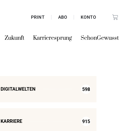
PRINT
ABO
KONTO
Zukunft
Karrieresprung
SchonGewusst
DIGITALWELTEN
598
KARRIERE
915