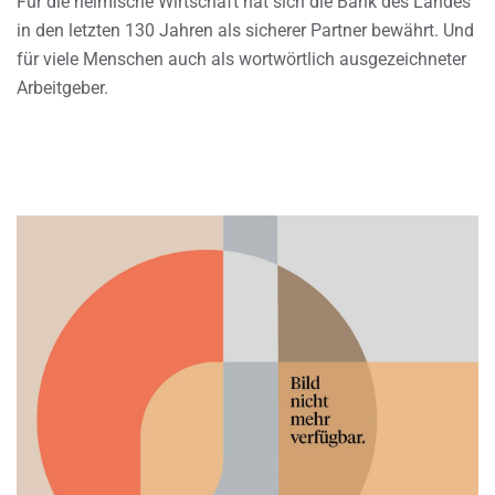
Für die heimische Wirtschaft hat sich die Bank des Landes
in den letzten 130 Jahren als sicherer Partner bewährt. Und
für viele Menschen auch als wortwörtlich ausgezeichneter
Arbeitgeber.