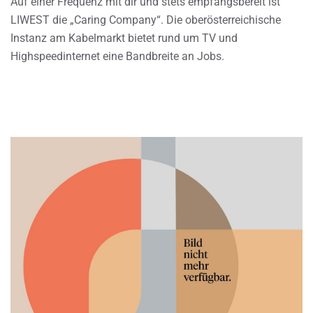
Auf einer Frequenz mit dir und stets empfangsbereit ist
LIWEST die „Caring Company“. Die oberösterreichische
Instanz am Kabelmarkt bietet rund um TV und
Highspeedinternet eine Bandbreite an Jobs.