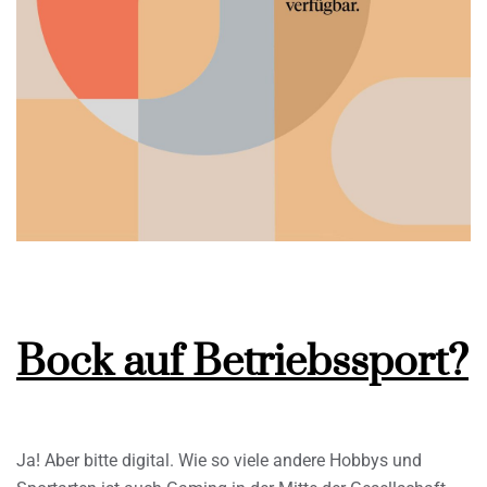
Bock auf Betriebssport?
Ja! Aber bitte digital. Wie so viele andere Hobbys und