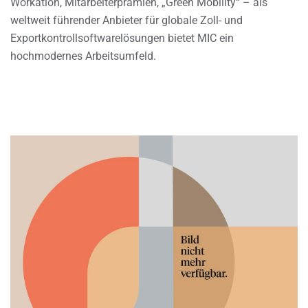
Workation, Mitarbeiterprämien, „Green Mobility“ – als
weltweit führender Anbieter für globale Zoll- und
Exportkontrollsoftwarelösungen bietet MIC ein
hochmodernes Arbeitsumfeld.