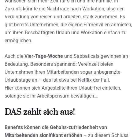
wünschen sich mehr Zeit für sich und ihre Familie. In
Zukunft könnte die Nachfrage nach Workation, also der
Verbindung von reisen und arbeiten, stark zunehmen. Es
gibt bereits Unternehmen, die eigene Firmenvillen anmieten,
um ihren Beschäftigten Urlaub und Workation einfach zu
ermöglichen.
Auch die
Vier-Tage-Woche
und Sabbaticals gewinnen an
Bedeutung. Besonders spannend: Vereinzelt bieten
Unternehmen ihren Mitarbeitenden sogar unbegrenzte
Urlaubstage an – das ist etwa bei Netflix der Fall.
Hier können sich Angestellte ihren Urlaub frei einteilen,
solange sie ihr Arbeitspensum bewältigen._
DAS zahlt sich aus!
Benefits können die Gehalts-zufriedenheit von
Mitarbeitenden signifikant erhöhen
– zu diesem Schluss