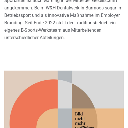
Sportarten ist auch Gaming in der Mitte der Gesellschaft
angekommen. Beim W&H Dentalwerk in Bürmoos sogar im
Betriebssport und als innovative Maßnahme im Employer
Branding. Seit Ende 2022 stellt der Traditionsbetrieb ein
eigenes E-Sports-Werksteam aus Mitarbeitenden
unterschiedlicher Abteilungen.