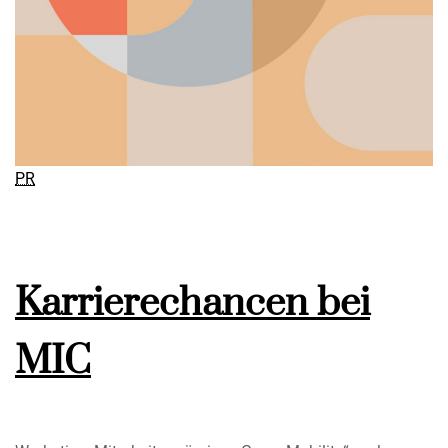
PR
Karrierechancen bei
MIC