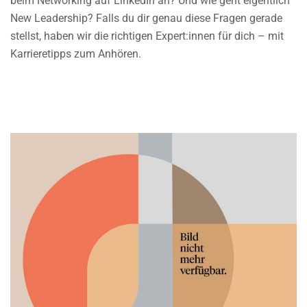
beim Networking auf LinkedIn an? Und wie geht eigentlich
New Leadership? Falls du dir genau diese Fragen gerade
stellst, haben wir die richtigen Expert:innen für dich – mit
Karrieretipps zum Anhören.