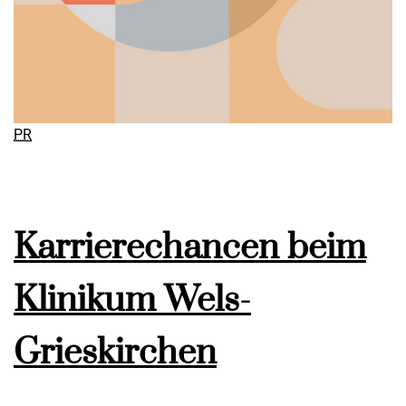
PR
Karrierechancen beim
Klinikum Wels-
Grieskirchen