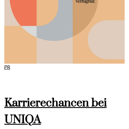
PR
Karrierechancen bei
UNIQA