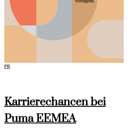
PR
Karrierechancen bei
Puma EEMEA