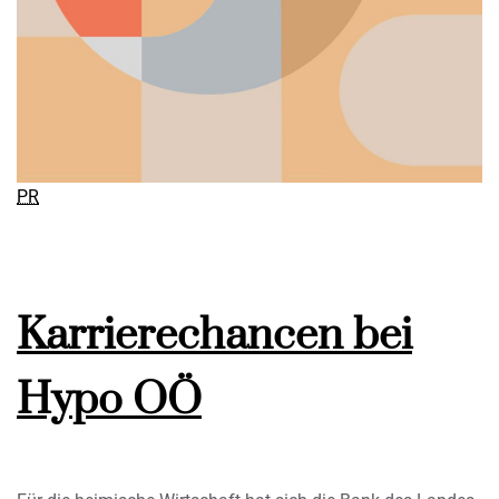
PR
Karrierechancen bei
Hypo OÖ