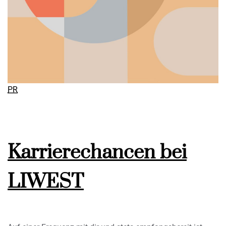
PR
Karrierechancen bei
LIWEST