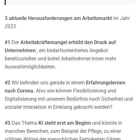
3 aktuelle Herausforderungen am Arbeitsmarkt
im Jahr
2023
#1
Der
Arbeitskräftemangel erhöht den Druck auf
Unternehmen
, ein bedarfsorientiertes Angebot
bereitzustellen und bietet Arbeitnehmer:innen mehr
Auswahlmöglichkeiten.
#2
Wir befinden uns gerade in einem
Erfahrungslernen
nach Corona.
Also wie können Flexibilisierung und
Digitalisierung mit unserem Bedürfnis nach Sicherheit und
sozialer Interaktion in Einklang gebracht werden?
#3
Das Thema
KI steht erst am Beginn
und könnte in
manchen Bereichen, zum Beispiel der Pflege, zu einer
völligen Ablöse der menschlichen Fertigkeiten führen.