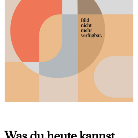
Was du heute kannst