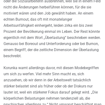
oder die Sozialarbeiterin ausbrennen, weil sie in einem Feld
nicht die Änderungen herbeiführen können, für die sie
motiviert wären und den Job gewählt haben. An einem
echten Burnout, das oft mit monatelanger
Arbeitsunfähigkeit einhergeht, leiden zirka ein bis zwei
Prozent der Bevölkerung einmal im Leben. Der Rest könnte
eigentlich mit dem Wort „Überlastung“ beschrieben werden.
Genauso bei Boreout und Unterforderung oder bei Burnon,
einem Begriff, der die zeitliche Dimension der Überlastung
beschreibt.
Korunka warnt allerdings davor, mit diesen Modebegriffen
um sich zu werfen. Viel mehr Sinn macht es, sich
anzusehen, ob wir denn in der Arbeitswelt tatsächlich
stärker belastet sind als früher oder ob der Diskurs nur
lauter ist, weil ein stärkerer Fokus darauf gelegt wird. „Die
körperlichen Belastungen nehmen tendenziell ab, die
psychischen allerdings zu.“ Nicht umsonst beschäftigt man