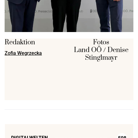
Redaktion
Fotos
Land OÖ / Denise
Zofia Wegrzecka
Stinglmayr
DIGITALWELTEN