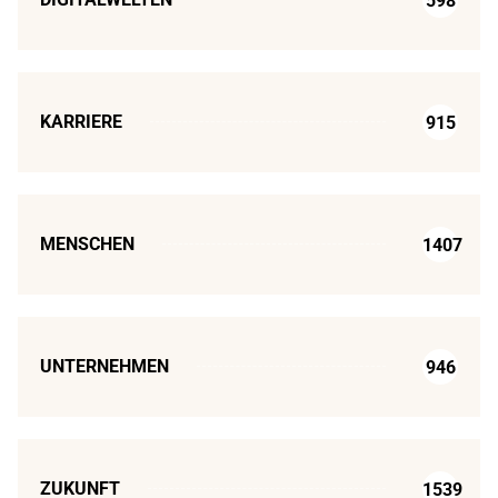
598
KARRIERE
915
MENSCHEN
1407
UNTERNEHMEN
946
ZUKUNFT
1539