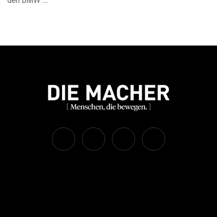
den BMW