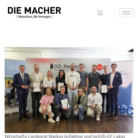
Wirtschafts-Landesrat Markus Achleitner und tech2b-GF Lukas