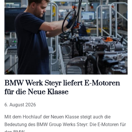
BMW Werk Steyr liefert E-Motoren
für die Neue Klasse
6. August 2026
Mit dem Hochlauf der Neuen Klasse steigt auch die
Bedeutung des BMW Group Werks Steyr: Die E-Motoren für