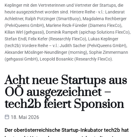
Keplinger mit den Vertreterinnen und Vertreter der Startups, die
heute ausgezeichnet worden sind. Hintere Reihe - v.l.: Landesrat
Achleitner, Ralph Potzinger (SmartBuoy), Magdalena Rechberger
(PelviQueens GmbH), Marlene Rezk-Füreder (Diamens FlexCo),
Kilian Wirl (gehgassi), Dominik Rampelt (apichap Solutions FlexCo),
Stefan Endl, Felix Kefer (Researchly FlexCo), Lukas Keplinger
(tech2b) Vordere Reihe – v.l.: Judith Sacher (PelviQueens GmbH),
Alexander Möslinger-Neundlinger (morning), Sophie Zimmermann
(gehgassi GmbH), Leopold Bosankic (Researchly FlexCo).
Acht neue Startups aus
OÖ ausgezeichnet –
tech2b feiert Sponsion
18. Mai 2026
Der oberösterreichische Startup-Inkubator tech2b hat