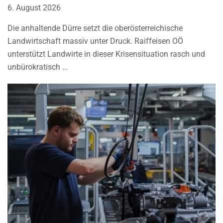
6. August 2026
Die anhaltende Dürre setzt die oberösterreichische
Landwirtschaft massiv unter Druck. Raiffeisen OÖ
unterstützt Landwirte in dieser Krisensituation rasch und
unbürokratisch