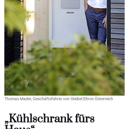
Thomas Mader, Geschäftsführer von Stiebel Eltron Österreich
„Kühlschrank fürs