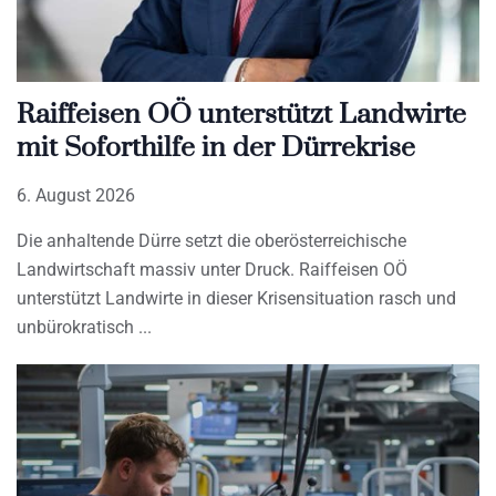
Raiffeisen OÖ unterstützt Landwirte
mit Soforthilfe in der Dürrekrise
6. August 2026
Die anhaltende Dürre setzt die oberösterreichische
Landwirtschaft massiv unter Druck. Raiffeisen OÖ
unterstützt Landwirte in dieser Krisensituation rasch und
unbürokratisch