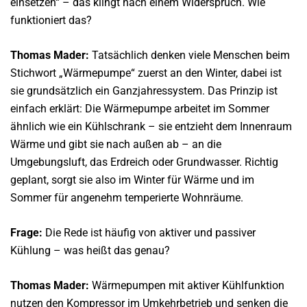
einsetzen“ – das klingt nach einem Widerspruch. Wie
funktioniert das?
Thomas Mader:
Tatsächlich denken viele Menschen beim
Stichwort „Wärmepumpe“ zuerst an den Winter, dabei ist
sie grundsätzlich ein Ganzjahressystem. Das Prinzip ist
einfach erklärt: Die Wärmepumpe arbeitet im Sommer
ähnlich wie ein Kühlschrank – sie entzieht dem Innenraum
Wärme und gibt sie nach außen ab – an die
Umgebungsluft, das Erdreich oder Grundwasser. Richtig
geplant, sorgt sie also im Winter für Wärme und im
Sommer für angenehm temperierte Wohnräume.
Frage:
Die Rede ist häufig von aktiver und passiver
Kühlung – was heißt das genau?
Thomas Mader:
Wärmepumpen mit aktiver Kühlfunktion
nutzen den Kompressor im Umkehrbetrieb und senken die