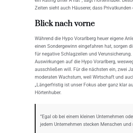
ein Rating unter A hat“, sagt Hörtenhuber. Bes
Zeiten sieht auch Häuserer, dass Privatkunden 
Blick nach vorne
Während die Hypo Vorarlberg heuer eigene Anl
einen Sondergewinn eingefahren hat, sorgen d
für negative Schlagzeilen und Verunsicherun
Auswirkungen auf die Hypo Vorarlberg, wesw
ausschließen will. Für die nächsten ein, zwei 
moderaten Wachstum, weil Wirtschaft und auch 
„Längerfristig ist unser Fokus aber ganz klar 
Hörtenhuber.
“Egal ob bei einem kleinen Unternehmen oder
jedem Unternehmen stecken Menschen und m