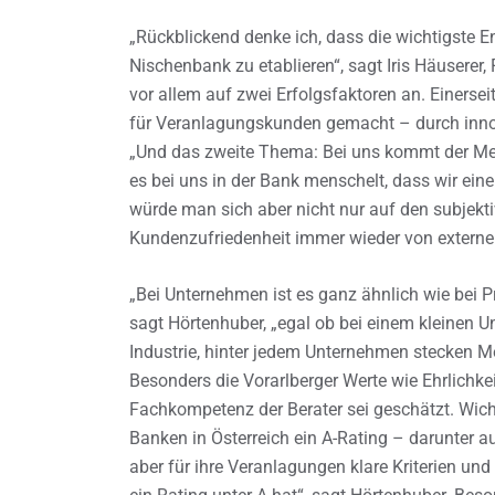
„Rückblickend denke ich, dass die wichtigste E
Nischenbank zu etablieren“, sagt Iris Häuserer, F
vor allem auf zwei Erfolgsfaktoren an. Einerse
für Veranlagungskunden gemacht – durch inn
„Und das zweite Thema: Bei uns kommt der Men
es bei uns in der Bank menschelt, dass wir ei
würde man sich aber nicht nur auf den subjekti
Kundenzufriedenheit immer wieder von externe
„Bei Unternehmen ist es ganz ähnlich wie bei 
sagt Hörtenhuber, „egal ob bei einem kleinen
Industrie, hinter jedem Unternehmen stecken 
Besonders die Vorarlberger Werte wie Ehrlichke
Fachkompetenz der Berater sei geschätzt. Wicht
Banken in Österreich ein A-Rating – darunter 
aber für ihre Veranlagungen klare Kriterien un