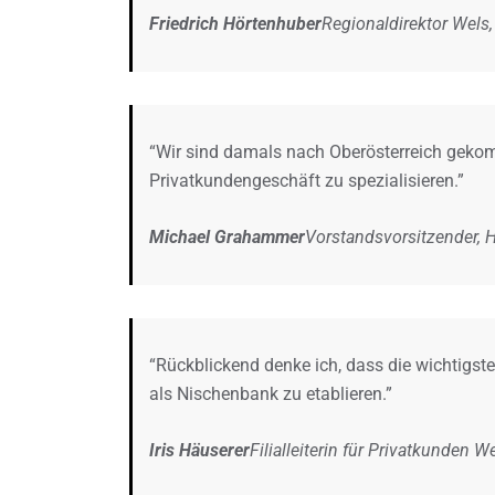
Friedrich Hörtenhuber
Regionaldirektor Wels,
“Wir sind damals nach Oberösterreich gek
Privatkundengeschäft zu spezialisieren.”
Michael Grahammer
Vorstandsvorsitzender, 
“Rückblickend denke ich, dass die wichtigst
als Nischenbank zu etablieren.”
Iris Häuserer
Filialleiterin für Privatkunden W