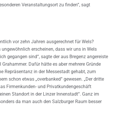
esonderen Veranstaltungsort zu finden“, sagt
ntlich vor zehn Jahren ausgerechnet für Wels?
 ungewöhnlich erscheinen, dass wir uns in Wels
eich gegangen sind“, sagte der aus Bregenz angereiste
l Grahammer. Dafür hätte es aber mehrere Gründe
ne Repräsentanz in der Messestadt gehabt, zum
bern schon etwas „overbanked“ gewesen. „Der dritte
f das Firmenkunden- und Privatkundengeschäft
einen Standort in der Linzer Innenstadt“. Ganz im
, besonders da man auch den Salzburger Raum besser