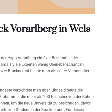
ck Vorarlberg in Wels
 der Hypo Vorarlberg ein fixer Bestandteil der
damals viele Experten wenig Überlebenschancen
inzer Bruckneruni feierte man als erster Veranstalter
gäste verzichtete man aber. „Ihr seid heute die
 Grahammer die mehr als 200 Besucher von der Bühne
nheit, um die neue Universität zu besichtigen, davor
rts von Studenten der Bruckneruni. „Für dieses