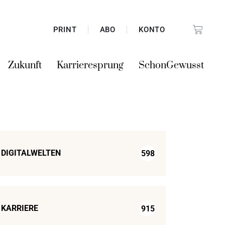
PRINT
ABO
KONTO
Zukunft
Karrieresprung
SchonGewusst
DIGITALWELTEN
598
KARRIERE
915