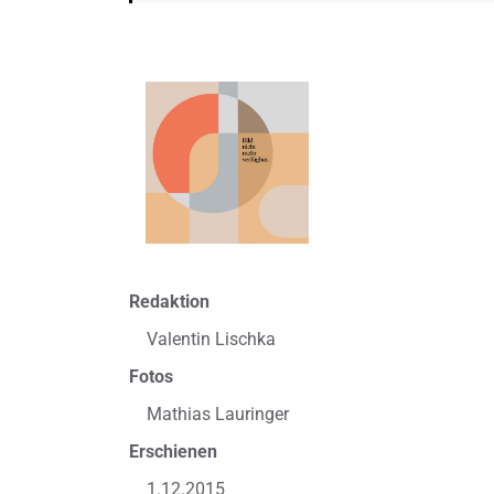
Redaktion
Valentin Lischka
Fotos
Mathias Lauringer
Erschienen
1.12.2015