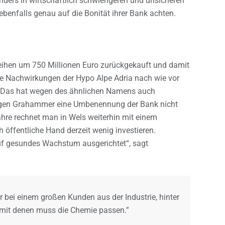
onders in wirtschaftlich schwierigeren und unsicheren
ebenfalls genau auf die Bonität ihrer Bank achten.
eihen um 750 Millionen Euro zurückgekauft und damit
ie Nachwirkungen der Hypo Alpe Adria nach wie vor
g. Das hat wegen des ähnlichen Namens auch
egen Grahammer eine Umbenennung der Bank nicht
Jahre rechnet man in Wels weiterhin mit einem
öffentliche Hand derzeit wenig investieren.
auf gesundes Wachstum ausgerichtet“, sagt
 bei einem großen Kunden aus der Industrie, hinter
it denen muss die Chemie passen.”