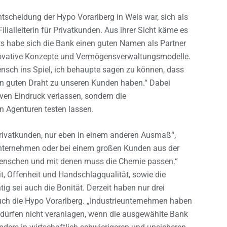
ntscheidung der Hypo Vorarlberg in Wels war, sich als
ilialleiterin für Privatkunden. Aus ihrer Sicht käme es
its habe sich die Bank einen guten Namen als Partner
ovative Konzepte und Vermögensverwaltungsmodelle.
sch ins Spiel, ich behaupte sagen zu können, dass
nen guten Draht zu unseren Kunden haben.“ Dabei
ven Eindruck verlassen, sondern die
n Agenturen testen lassen.
Privatkunden, nur eben in einem anderen Ausmaß“,
 Unternehmen oder bei einem großen Kunden aus der
Menschen und mit denen muss die Chemie passen.“
it, Offenheit und Handschlagqualität, sowie die
ig sei auch die Bonität. Derzeit haben nur drei
auch die Hypo Vorarlberg. „Industrieunternehmen haben
d dürfen nicht veranlagen, wenn die ausgewählte Bank