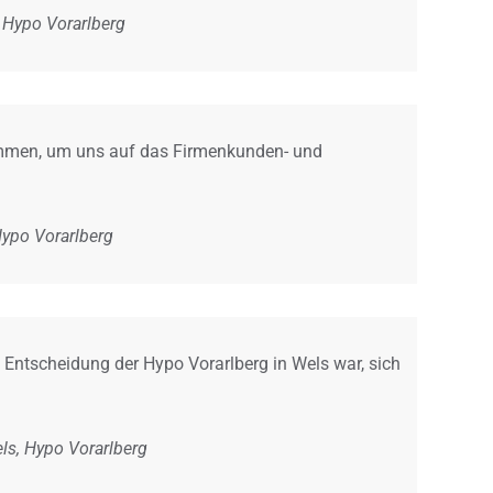
 Hypo Vorarlberg
ommen, um uns auf das Firmenkunden- und
Hypo Vorarlberg
e Entscheidung der Hypo Vorarlberg in Wels war, sich
els, Hypo Vorarlberg