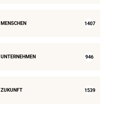
MENSCHEN
1407
UNTERNEHMEN
946
ZUKUNFT
1539