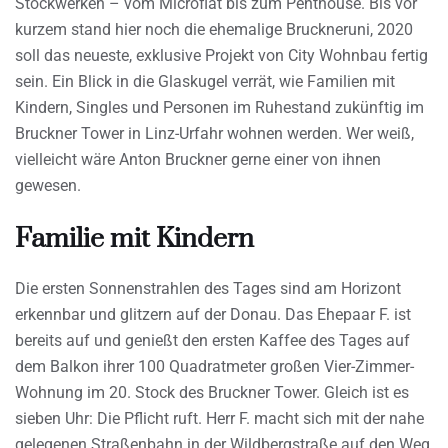
Stockwerken – vom Microflat bis zum Penthouse. Bis vor
kurzem stand hier noch die ehemalige Bruckneruni, 2020
soll das neueste, exklusive Projekt von City Wohnbau fertig
sein. Ein Blick in die Glaskugel verrät, wie Familien mit
Kindern, Singles und Personen im Ruhestand zukünftig im
Bruckner Tower in Linz-Urfahr wohnen werden. Wer weiß,
vielleicht wäre Anton Bruckner gerne einer von ihnen
gewesen.
Familie mit Kindern
Die ersten Sonnenstrahlen des Tages sind am Horizont
erkennbar und glitzern auf der Donau. Das Ehepaar F. ist
bereits auf und genießt den ersten Kaffee des Tages auf
dem Balkon ihrer 100 Quadratmeter großen Vier-Zimmer-
Wohnung im 20. Stock des Bruckner Tower. Gleich ist es
sieben Uhr: Die Pflicht ruft. Herr F. macht sich mit der nahe
gelegenen Straßenbahn in der Wildbergstraße auf den Weg