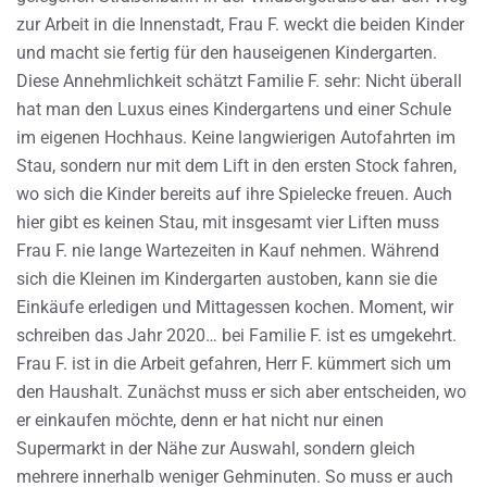
zur Arbeit in die Innenstadt, Frau F. weckt die beiden Kinder
und macht sie fertig für den hauseigenen Kindergarten.
Diese Annehmlichkeit schätzt Familie F. sehr: Nicht überall
hat man den Luxus eines Kindergartens und einer Schule
im eigenen Hochhaus. Keine langwierigen Autofahrten im
Stau, sondern nur mit dem Lift in den ersten Stock fahren,
wo sich die Kinder bereits auf ihre Spielecke freuen. Auch
hier gibt es keinen Stau, mit insgesamt vier Liften muss
Frau F. nie lange Wartezeiten in Kauf nehmen. Während
sich die Kleinen im Kindergarten austoben, kann sie die
Einkäufe erledigen und Mittagessen kochen. Moment, wir
schreiben das Jahr 2020… bei Familie F. ist es umgekehrt.
Frau F. ist in die Arbeit gefahren, Herr F. kümmert sich um
den Haushalt. Zunächst muss er sich aber entscheiden, wo
er einkaufen möchte, denn er hat nicht nur einen
Supermarkt in der Nähe zur Auswahl, sondern gleich
mehrere innerhalb weniger Gehminuten. So muss er auch