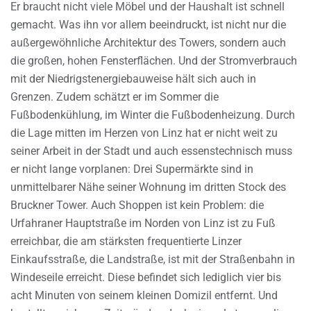
Er braucht nicht viele Möbel und der Haushalt ist schnell
gemacht. Was ihn vor allem beeindruckt, ist nicht nur die
außergewöhnliche Architektur des Towers, sondern auch
die großen, hohen Fensterflächen. Und der Stromverbrauch
mit der Niedrigstenergiebauweise hält sich auch in
Grenzen. Zudem schätzt er im Sommer die
Fußbodenkühlung, im Winter die Fußbodenheizung. Durch
die Lage mitten im Herzen von Linz hat er nicht weit zu
seiner Arbeit in der Stadt und auch essenstechnisch muss
er nicht lange vorplanen: Drei Supermärkte sind in
unmittelbarer Nähe seiner Wohnung im dritten Stock des
Bruckner Tower. Auch Shoppen ist kein Problem: die
Urfahraner Hauptstraße im Norden von Linz ist zu Fuß
erreichbar, die am stärksten frequentierte Linzer
Einkaufsstraße, die Landstraße, ist mit der Straßenbahn in
Windeseile erreicht. Diese befindet sich lediglich vier bis
acht Minuten von seinem kleinen Domizil entfernt. Und