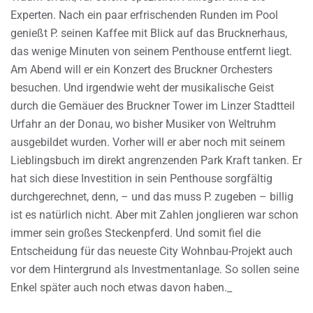
Experten. Nach ein paar erfrischenden Runden im Pool
genießt P. seinen Kaffee mit Blick auf das Brucknerhaus,
das wenige Minuten von seinem Penthouse entfernt liegt.
Am Abend will er ein Konzert des Bruckner Orchesters
besuchen. Und irgendwie weht der musikalische Geist
durch die Gemäuer des Bruckner Tower im Linzer Stadtteil
Urfahr an der Donau, wo bisher Musiker von Weltruhm
ausgebildet wurden. Vorher will er aber noch mit seinem
Lieblingsbuch im direkt angrenzenden Park Kraft tanken. Er
hat sich diese Investition in sein Penthouse sorgfältig
durchgerechnet, denn, – und das muss P. zugeben – billig
ist es natürlich nicht. Aber mit Zahlen jonglieren war schon
immer sein großes Steckenpferd. Und somit fiel die
Entscheidung für das neueste City Wohnbau-Projekt auch
vor dem Hintergrund als Investmentanlage. So sollen seine
Enkel später auch noch etwas davon haben._