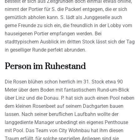
bestellt er sich aus Zeitgründen doch einmal etwas online,
nimmt der Portier für S. die Packerl entgegen, die er sich
gemütlich abholen kann. S. lädt als Junggeselle auch
gerne Freunde zu sich ein, die freundlich in der Lobby vom
hauseigenen Portier empfangen werden. Bei
stadttypischem Ausblick im dritten Stock lässt sich der Tag
in geselliger Runde perfekt abrunden.
Person im Ruhestand
Die Rosen blühen schon herrlich im 31. Stock etwa 90
Meter über dem Boden mit fantastischem Rund-um-Blick
über Linz und die Donau. P. hat sich auch einen Pool neben
dem kleinen Rosenbeet auf seinem Dachgarten bauen
lassen. Nach seiner beruflichen Laufbahn wollte der
langgediente Manager unbedingt ein eigenes Penthouse
mit Pool. Das Team von City Wohnbau hat ihm diesen
Traum erfüllt, für solche speziellen Anliegen sind sie