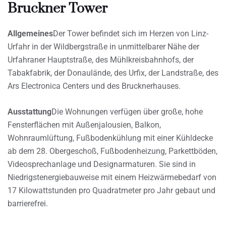
Bruckner Tower
Allgemeines
Der Tower befindet sich im Herzen von Linz-
Urfahr in der Wildbergstraße in unmittelbarer Nähe der
Urfahraner Hauptstraße, des Mühlkreisbahnhofs, der
Tabakfabrik, der Donaulände, des Urfix, der Landstraße, des
Ars Electronica Centers und des Brucknerhauses.
Ausstattung
Die Wohnungen verfügen über große, hohe
Fensterflächen mit Außenjalousien, Balkon,
Wohnraumlüftung, Fußbodenkühlung mit einer Kühldecke
ab dem 28. Obergeschoß, Fußbodenheizung, Parkettböden,
Videosprechanlage und Designarmaturen. Sie sind in
Niedrigstenergiebauweise mit einem Heizwärmebedarf von
17 Kilowattstunden pro Quadratmeter pro Jahr gebaut und
barrierefrei.