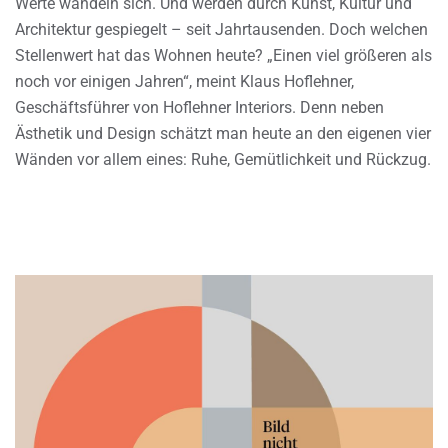
Werte wandeln sich. Und werden durch Kunst, Kultur und
Architektur gespiegelt – seit Jahrtausenden. Doch welchen
Stellenwert hat das Wohnen heute? „Einen viel größeren als
noch vor einigen Jahren“, meint Klaus Hoflehner,
Geschäftsführer von Hoflehner Interiors. Denn neben
Ästhetik und Design schätzt man heute an den eigenen vier
Wänden vor allem eines: Ruhe, Gemütlichkeit und Rückzug.