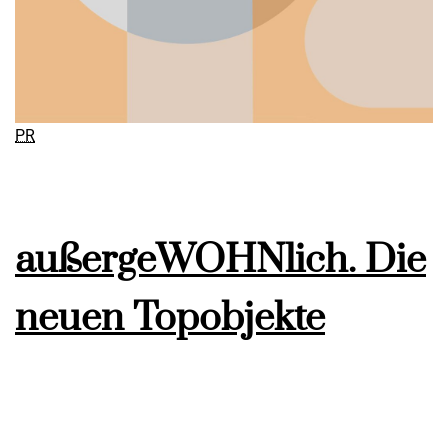
PR
außergeWOHNlich. Die
neuen Topobjekte