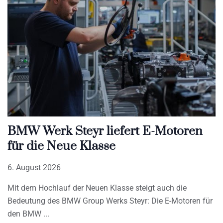
BMW Werk Steyr liefert E-Motoren
für die Neue Klasse
6. August 2026
Mit dem Hochlauf der Neuen Klasse steigt auch die
Bedeutung des BMW Group Werks Steyr: Die E-Motoren für
den BMW