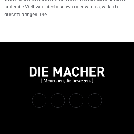
lauter die Welt wird, desto schwieriger wird es, wirklich
durchzudringen. Die