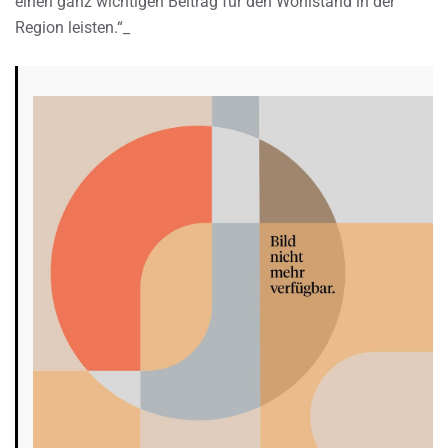
einen ganz wichtigen Beitrag für den Wohlstand in der
Region leisten.“_