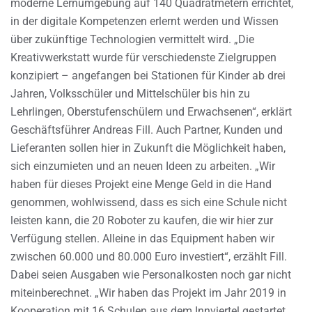
moderne Lernumgebung auf 140 Quadratmetern errichtet,
in der digitale Kompetenzen erlernt werden und Wissen
über zukünftige Technologien vermittelt wird. „Die
Kreativwerkstatt wurde für verschiedenste Zielgruppen
konzipiert – angefangen bei Stationen für Kinder ab drei
Jahren, Volksschüler und Mittelschüler bis hin zu
Lehrlingen, Oberstufenschülern und Erwachsenen“, erklärt
Geschäftsführer Andreas Fill. Auch Partner, Kunden und
Lieferanten sollen hier in Zukunft die Möglichkeit haben,
sich einzumieten und an neuen Ideen zu arbeiten. „Wir
haben für dieses Projekt eine Menge Geld in die Hand
genommen, wohlwissend, dass es sich eine Schule nicht
leisten kann, die 20 Roboter zu kaufen, die wir hier zur
Verfügung stellen. Alleine in das Equipment haben wir
zwischen 60.000 und 80.000 Euro investiert“, erzählt Fill.
Dabei seien Ausgaben wie Personalkosten noch gar nicht
miteinberechnet. „Wir haben das Projekt im Jahr 2019 in
Kooperation mit 16 Schulen aus dem Innviertel gestartet