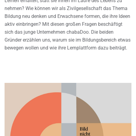
Lernen erhalten, statt sie ihnen im Laufe des Lebens zu
nehmen? Wie können wir als Zivilgesellschaft das Thema
Bildung neu denken und Erwachsene formen, die ihre Ideen
aktiv einbringen? Mit diesen großen Fragen beschäftigt
sich das junge Unternehmen chabaDoo. Die beiden
Gründer erzählen uns, warum sie im Bildungsbereich etwas
bewegen wollen und wie ihre Lernplattform dazu beiträgt.