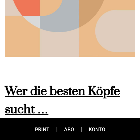
Wer die besten Köpfe
sucht …
PRINT
ABO
KONTO
… findet diese nicht immer auf Anhieb. Oder anders