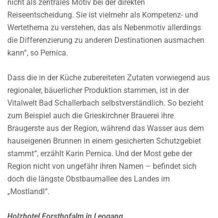
nicht als zentrales Motiv bei der direkten
Reiseentscheidung. Sie ist vielmehr als Kompetenz- und
Wertethema zu verstehen, das als Nebenmotiv allerdings
die Differenzierung zu anderen Destinationen ausmachen
kann“, so Pernica.
Dass die in der Küche zubereiteten Zutaten vorwiegend aus
regionaler, bäuerlicher Produktion stammen, ist in der
Vitalwelt Bad Schallerbach selbstverständlich. So bezieht
zum Beispiel auch die Grieskirchner Brauerei ihre
Braugerste aus der Region, während das Wasser aus dem
hauseigenen Brunnen in einem gesicherten Schutzgebiet
stammt“, erzählt Karin Pernica. Und der Most gebe der
Region nicht von ungefähr ihren Namen – befindet sich
doch die längste Obstbaumallee des Landes im
„Mostlandl“.
Holzhotel Forsthofalm in Leogang