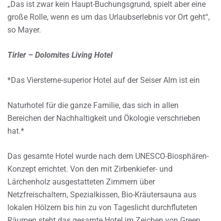
„Das ist zwar kein Haupt-Buchungsgrund, spielt aber eine
große Rolle, wenn es um das Urlaubserlebnis vor Ort geht“,
so Mayer.
Tirler – Dolomites Living Hotel
*Das Viersterne-superior Hotel auf der Seiser Alm ist ein
Naturhotel für die ganze Familie, das sich in allen
Bereichen der Nachhaltigkeit und Ökologie verschrieben
hat.*
Das gesamte Hotel wurde nach dem UNESCO-Biosphären-
Konzept errichtet. Von den mit Zirbenkiefer- und
Lärchenholz ausgestatteten Zimmern über
Netzfreischaltern, Spezialkissen, Bio-Kräutersauna aus
lokalen Hölzern bis hin zu von Tageslicht durchfluteten
Räumen steht das gesamte Hotel im Zeichen von Green