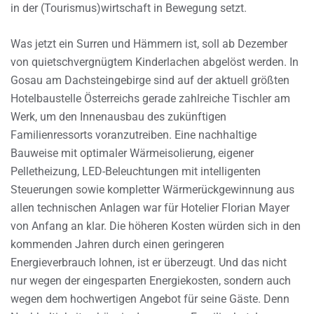
in der (Tourismus)wirtschaft in Bewegung setzt.
Was jetzt ein Surren und Hämmern ist, soll ab Dezember
von quietschvergnügtem Kinderlachen abgelöst werden. In
Gosau am Dachsteingebirge sind auf der aktuell größten
Hotelbaustelle Österreichs gerade zahlreiche Tischler am
Werk, um den Innenausbau des zukünftigen
Familienressorts voranzutreiben. Eine nachhaltige
Bauweise mit optimaler Wärmeisolierung, eigener
Pelletheizung, LED-Beleuchtungen mit intelligenten
Steuerungen sowie kompletter Wärmerückgewinnung aus
allen technischen Anlagen war für Hotelier Florian Mayer
von Anfang an klar. Die höheren Kosten würden sich in den
kommenden Jahren durch einen geringeren
Energieverbrauch lohnen, ist er überzeugt. Und das nicht
nur wegen der eingesparten Energiekosten, sondern auch
wegen dem hochwertigen Angebot für seine Gäste. Denn