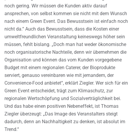
noch gering. Wir müssen die Kunden aktiv darauf
ansprechen, von selbst kommen sie nicht mit dem Wunsch
nach einem Green Event. Das Bewusstsein ist einfach noch
nicht da.“ Auch das Bewusstsein, dass die Kosten einer
umweltfreundlichen Veranstaltung keineswegs höher sein
müssen, fehlt bislang. „Doch man hat weder ökonomische
noch organisatorische Nachteile, denn wir übernehmen die
Organisation und können das vom Kunden vorgegebene
Budget mit einem regionalen Caterer, der Bioprodukte
serviert, genauso vereinbaren wie mit jemandem, der
Convenience-Food anbietet“, erklärt Ziegler. Wer sich für ein
Green Event entscheidet, trägt zum Klimaschutz, zur
regionalen Wertschöpfung und Sozialverträglichkeit bei.
Und das habe einen positiven Nebeneffekt, ist Thomas
Ziegler überzeugt: „Das Image des Veranstalters steigt
dadurch, denn an Nachhaltigkeit zu denken, ist absolut im
Trend.“