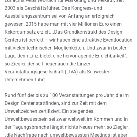
zunächst verantwortlich für Marketing und Verkauf, seit
2003 als Geschäftsführer. Das Kongress- und
Ausstellungszentrum sei von Anfang an erfolgreich
gewesen, 2015 habe man mit vier Millionen Euro einen
Rekordumsatz erzielt. „Das Grundkonstrukt des Design
Centers ist perfekt – wir haben eine attraktive Eventlocation
mit vielen technischen Möglichkeiten. Und zwar in bester
Lage, denn Linz bietet eine hervorragende Erreichbarkeit“,
so Ziegler, der seit heuer auch die Linzer
Veranstaltungsgesellschaft (LIVA) als Schwester-
Unternehmen führt.
Rund fünf der bis zu 100 Veranstaltungen pro Jahr, die im
Design Center stattfinden, sind zur Zeit mit dem
Umweltzeichen zertifiziert. Ein steigendes
Umweltbewusstsein sei zwar weltweit im Kommen und in
der Tagungsbranche längst nichts Neues mehr, so Ziegler,
„die Nachfrage nach umweltbewussten Meetings ist aber