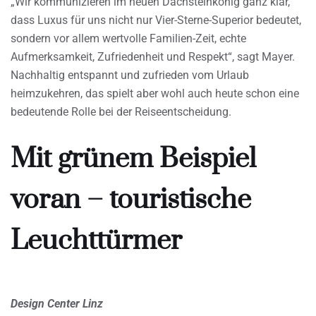
„Wir kommunizieren im neuen Dachsteinkönig ganz klar,
dass Luxus für uns nicht nur Vier-Sterne-Superior bedeutet,
sondern vor allem wertvolle Familien-Zeit, echte
Aufmerksamkeit, Zufriedenheit und Respekt“, sagt Mayer.
Nachhaltig entspannt und zufrieden vom Urlaub
heimzukehren, das spielt aber wohl auch heute schon eine
bedeutende Rolle bei der Reiseentscheidung.
Mit grünem Beispiel
voran – touristische
Leuchttürmer
Design Center Linz