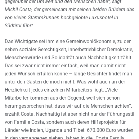
gegenüber der Umwelt und den Menschen habe“, sagt
Michil Costa, der gemeinsam mit seinen beiden Brüdern das
von vielen Stammkunden hochgelobte Luxushotel in
Südtirol führt.
Das Wichtigste sei ihm eine Gemeinwohlökonomie, zu der
neben sozialer Gerechtigkeit, innerbetrieblicher Demokratie,
Menschenwürde und Solidarität auch Nachhaltigkeit zählt.
Das sei zwar nicht immer einfach, weil man damit nicht
jeden Wunsch erfüllen könne – lange Gesichter findet man
unter den Gästen dennoch nicht. Was wohl auch an der
Herzlichkeit jedes einzelnen Mitarbeiters liegt. „Viele
Mitarbeiter kommen aus der Gegend, weil sich schon
herumgesprochen hat, dass wir auf die Menschen achten“,
erzählt Costa. Nachhaltig ist aber nicht nur der Führungsstil
von Familie Costa, sondern auch deren Hilfsprojekte für
Länder wie Indien, Uganda und Tibet: 670.000 Euro wurden
in den vergangenen sieben Jahren in die „Costa Family