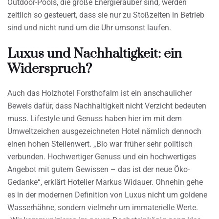
Outdoor-Pools, die große Energieräuber sind, werden
zeitlich so gesteuert, dass sie nur zu Stoßzeiten in Betrieb
sind und nicht rund um die Uhr umsonst laufen.
Luxus und Nachhaltigkeit: ein
Widerspruch?
Auch das Holzhotel Forsthofalm ist ein anschaulicher
Beweis dafür, dass Nachhaltigkeit nicht Verzicht bedeuten
muss. Lifestyle und Genuss haben hier im mit dem
Umweltzeichen ausgezeichneten Hotel nämlich dennoch
einen hohen Stellenwert. „Bio war früher sehr politisch
verbunden. Hochwertiger Genuss und ein hochwertiges
Angebot mit gutem Gewissen – das ist der neue Öko-
Gedanke“, erklärt Hotelier Markus Widauer. Ohnehin gehe
es in der modernen Definition von Luxus nicht um goldene
Wasserhähne, sondern vielmehr um immaterielle Werte.