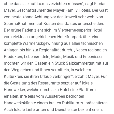
ohne dass sie auf Luxus verzichten müssen“, sagt Florian
Mayer, Geschäftsführer der Mayer Family Hotels. Der Gast
von heute könne Achtung vor der Umwelt sehr wohl von
Sparmaßnahmen auf Kosten des Gastes unterscheiden.
Der grüne Faden zieht sich im Viersterne-superior Hotel
vom elektrisch angetriebenen Hotelfuhrpark über eine
komplette Wärmerückgewinnung aus allen technischen
Anlagen bis hin zur Regionalität durch. „Neben regionalen
Produkten, Lebensmitteln, Mode, Musik und Erlebnissen
möchten wir den Gästen ein Stück Salzkammergut mit auf
den Weg geben und ihnen vermitteln, in welchem
Kulturkreis sie ihren Urlaub verbringen“, erzählt Mayer. Für
die Gestaltung des Restaurants setzt er auf lokale
Handwerker, welche durch sein Hotel eine Plattform
erhalten, ihre teils vom Aussterben bedrohten
Handwerkskünste einem breiten Publikum zu präsentieren.
Auch lokale Lieferanten und Dienstleister bezieht er ein.