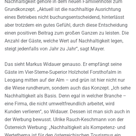
Nachhaltigkeit gehöre in dem neuen Familienhotel zum
Grundkonzept. „Aktuell ist die nachhaltige Ausrichtung
eines Betriebes nicht buchungsentscheidend, hinterlässt
aber trotzdem ein gutes Gefühl, durch diese Entscheidung
einen positiven Beitrag zum großen Ganzen zu leisten. Die
Anzahl der Gäste, welche Wert auf Nachhaltigkeit legen,
steigt jedenfalls von Jahr zu Jahr“, sagt Mayer.
Das sieht Markus Widauer genauso. Er empfängt seine
Gäste im Vier-Sterne-Superior Holzhotel Forsthofalm in
Leogang mitten auf der Alm – und grün ist hier nicht nur
die Wiese rundherum, sondern auch das Konzept. „Ich sehe
Nachhaltigkeit als Basis. Denn egal in welcher Branche –
eine Firma, die nicht umweltfreundlich arbeitet, wird
Kunden verlieren“, so Widauer. Dessen ist man sich auch in
der Werbung bewusst. Ulrike Rauch-Keschmann von der
Österreich Werbung: „Nachhaltigkeit als Kompetenz- und
Wertethema ist für den österreichischen Tourismus ein