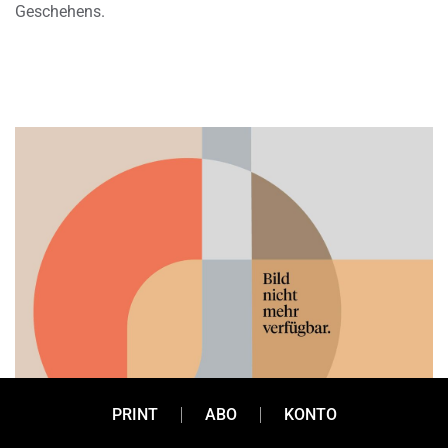
Geschehens.
PRINT
ABO
KONTO