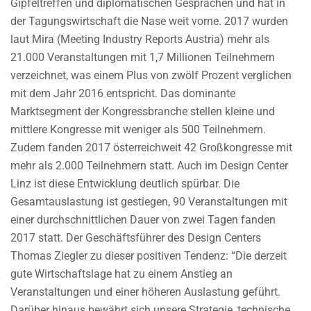
Gipfeltreffen und diplomatischen Gesprächen und hat in
der Tagungswirtschaft die Nase weit vorne. 2017 wurden
laut Mira (Meeting Industry Reports Austria) mehr als
21.000 Veranstaltungen mit 1,7 Millionen Teilnehmern
verzeichnet, was einem Plus von zwölf Prozent verglichen
mit dem Jahr 2016 entspricht. Das dominante
Marktsegment der Kongressbranche stellen kleine und
mittlere Kongresse mit weniger als 500 Teilnehmern.
Zudem fanden 2017 österreichweit 42 Großkongresse mit
mehr als 2.000 Teilnehmern statt. Auch im Design Center
Linz ist diese Entwicklung deutlich spürbar. Die
Gesamtauslastung ist gestiegen, 90 Veranstaltungen mit
einer durchschnittlichen Dauer von zwei Tagen fanden
2017 statt. Der Geschäftsführer des Design Centers
Thomas Ziegler zu dieser positiven Tendenz: “Die derzeit
gute Wirtschaftslage hat zu einem Anstieg an
Veranstaltungen und einer höheren Auslastung geführt.
Darüber hinaus bewährt sich unsere Strategie, technische