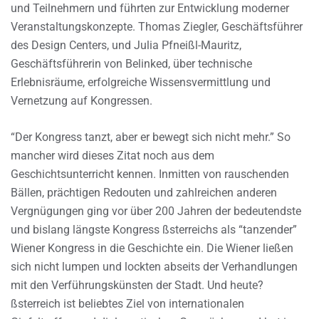
und Teilnehmern und führten zur Entwicklung moderner
Veranstaltungskonzepte. Thomas Ziegler, Geschäftsführer
des Design Centers, und Julia Pfneißl-Mauritz,
Geschäftsführerin von Belinked, über technische
Erlebnisräume, erfolgreiche Wissensvermittlung und
Vernetzung auf Kongressen.
“Der Kongress tanzt, aber er bewegt sich nicht mehr.” So
mancher wird dieses Zitat noch aus dem
Geschichtsunterricht kennen. Inmitten von rauschenden
Bällen, prächtigen Redouten und zahlreichen anderen
Vergnügungen ging vor über 200 Jahren der bedeutendste
und bislang längste Kongress ßsterreichs als “tanzender”
Wiener Kongress in die Geschichte ein. Die Wiener ließen
sich nicht lumpen und lockten abseits der Verhandlungen
mit den Verführungskünsten der Stadt. Und heute?
ßsterreich ist beliebtes Ziel von internationalen