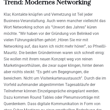
Trend: Modernes Networking
Klar, Kontakte knüpfen und Vernetzung ist Teil jeder
Business-Veranstaltung. Auch wenn mancher vielleicht das
Wort Networking schon als “Unwort des Jahres” küren
möchte. “Wir haben vor der Gründung von Belinked von
vielen Führungskräften gehört: ,Hören Sie mir mit
Networking auf, das kann ich nicht mehr hören'”, so Pfneißl-
Mauritz. Die beiden Gründerinnen waren sich schnell einig:
Sie wollen mit ihrem neuen Konzept weg von reinen
Marketingworthülsen, die zwar super klingen, hinter denen
aber nichts steckt: “Es geht um Begegnungen, die
bereichern. Nicht um Visitenkartenaustausch”. Durch die im
Vorfeld aufeinander abgestimmten Tagesabläufe der
Teilnehmer können Einzelgespräche eingeplant werden.
Dazu kommen Round Tables oder Plenumsvorträge mit
Querdenkern. Dass digitale Kommunikation in Form von