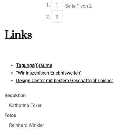
1
Seite 1 von 2
2
Links
Tagungs(t)räume
“Wir inszenieren Erlebniswelten”
Design Center mit bestem Geschäftsjahr bisher
Redaktion
Katharina Ecker
Fotos
Reinhard Winkler