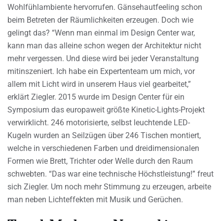
Wohlfühlambiente hervorrufen. Gänsehautfeeling schon
beim Betreten der Räumlichkeiten erzeugen. Doch wie
gelingt das? “Wenn man einmal im Design Center war,
kann man das alleine schon wegen der Architektur nicht
mehr vergessen. Und diese wird bei jeder Veranstaltung
mitinszeniert. Ich habe ein Expertenteam um mich, vor
allem mit Licht wird in unserem Haus viel gearbeitet,”
erklärt Ziegler. 2015 wurde im Design Center für ein
Symposium das europaweit größte Kinetic-Lights-Projekt
verwirklicht. 246 motorisierte, selbst leuchtende LED-
Kugeln wurden an Seilzügen über 246 Tischen montiert,
welche in verschiedenen Farben und dreidimensionalen
Formen wie Brett, Trichter oder Welle durch den Raum
schwebten. “Das war eine technische Höchstleistung!” freut
sich Ziegler. Um noch mehr Stimmung zu erzeugen, arbeite
man neben Lichteffekten mit Musik und Gerüchen.