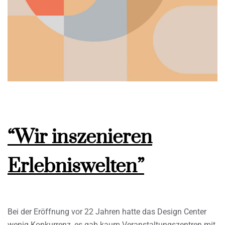
“Wir inszenieren
Erlebniswelten”
Bei der Eröffnung vor 22 Jahren hatte das Design Center
wenig Konkurrenz, es gab kaum Veranstaltungszentren mit