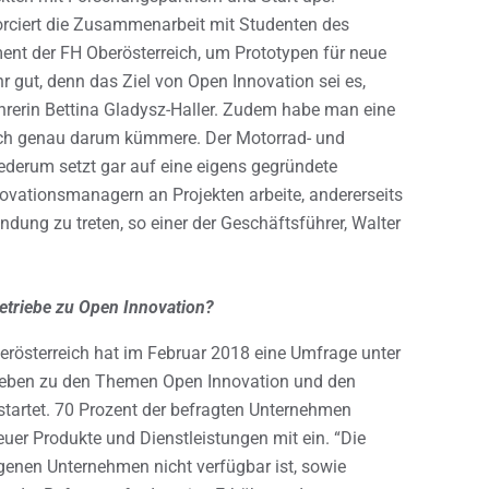
rciert die Zusammenarbeit mit Studenten des
ent der FH Oberösterreich, um Prototypen für neue
r gut, denn das Ziel von Open Innovation sei es,
ührerin Bettina Gladysz-Haller. Zudem habe man eine
sich genau darum kümmere. Der Motorrad- und
derum setzt gar auf eine eigens gegründete
novationsmanagern an Projekten arbeite, andererseits
ndung zu treten, so einer der Geschäftsführer, Walter
etriebe zu Open Innovation?
erösterreich hat im Februar 2018 eine Umfrage unter
trieben zu den Themen Open Innovation und den
startet. 70 Prozent der befragten Unternehmen
euer Produkte und Dienstleistungen mit ein. “Die
genen Unternehmen nicht verfügbar ist, sowie