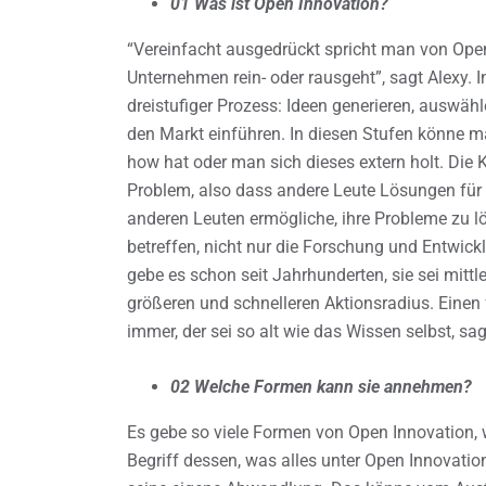
01 Was ist Open Innovation?
“Vereinfacht ausgedrückt spricht man von Ope
Unternehmen rein- oder rausgeht”, sagt Alexy. 
dreistufiger Prozess: Ideen generieren, auswäh
den Markt einführen. In diesen Stufen könne m
how hat oder man sich dieses extern holt. Die 
Problem, also dass andere Leute Lösungen für
anderen Leuten ermögliche, ihre Probleme zu l
betreffen, nicht nur die Forschung und Entwickl
gebe es schon seit Jahrhunderten, sie sei mitt
größeren und schnelleren Aktionsradius. Einen
immer, der sei so alt wie das Wissen selbst, sag
02 Welche Formen kann sie annehmen?
Es gebe so viele Formen von Open Innovation, 
Begriff dessen, was alles unter Open Innovation