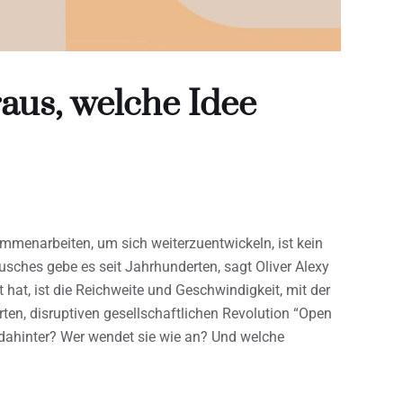
aus, welche Idee
menarbeiten, um sich weiterzuentwickeln, ist kein
ches gebe es seit Jahrhunderten, sagt Oliver Alexy
hat, ist die Reichweite und Geschwindigkeit, mit der
erten, disruptiven gesellschaftlichen Revolution “Open
 dahinter? Wer wendet sie wie an? Und welche