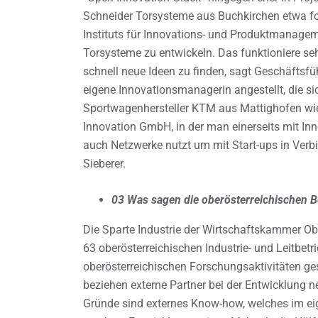
Schneider Torsysteme aus Buchkirchen etwa fo
Instituts für Innovations- und Produktmanagem
Torsysteme zu entwickeln. Das funktioniere seh
schnell neue Ideen zu finden, sagt Geschäftsf
eigene Innovationsmanagerin angestellt, die 
Sportwagenhersteller KTM aus Mattighofen wie
Innovation GmbH, in der man einerseits mit In
auch Netzwerke nutzt um mit Start-ups in Verbi
Sieberer.
03 Was sagen die oberösterreichischen B
Die Sparte Industrie der Wirtschaftskammer Ob
63 oberösterreichischen Industrie- und Leitbe
oberösterreichischen Forschungsaktivitäten ge
beziehen externe Partner bei der Entwicklung n
Gründe sind externes Know-how, welches im ei