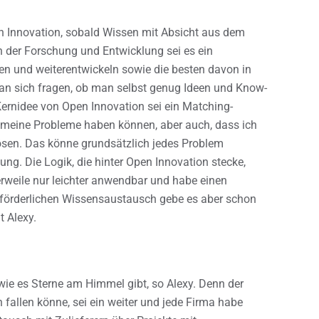
n Innovation, sobald Wissen mit Absicht aus dem
In der Forschung und Entwicklung sei es ein
len und weiterentwickeln sowie die besten davon in
an sich fragen, ob man selbst genug Ideen und Know-
Kernidee von Open Innovation sei ein Matching-
 meine Probleme haben können, aber auch, dass ich
ösen. Das könne grundsätzlich jedes Problem
ung. Die Logik, die hinter Open Innovation stecke,
lerweile nur leichter anwendbar und habe einen
 förderlichen Wissensaustausch gebe es aber schon
t Alexy.
wie es Sterne am Himmel gibt, so Alexy. Denn der
 fallen könne, sei ein weiter und jede Firma habe