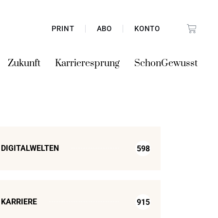
PRINT
ABO
KONTO
Zukunft
Karrieresprung
SchonGewusst
DIGITALWELTEN
598
KARRIERE
915