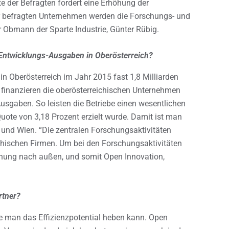
te der Befragten fordert eine Erhöhung der
r befragten Unternehmen werden die Forschungs- und
 Obmann der Sparte Industrie, Günter Rübig.
 Entwicklungs-Ausgaben in Oberösterreich?
in Oberösterreich im Jahr 2015 fast 1,8 Milliarden
o finanzieren die oberösterreichischen Unternehmen
Ausgaben. So leisten die Betriebe einen wesentlichen
Quote von 3,18 Prozent erzielt wurde. Damit ist man
k und Wien. “Die zentralen Forschungsaktivitäten
chischen Firmen. Um bei den Forschungsaktivitäten
ffnung nach außen, und somit Open Innovation,
rtner?
 man das Effizienzpotential heben kann. Open