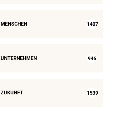
MENSCHEN
1407
UNTERNEHMEN
946
ZUKUNFT
1539