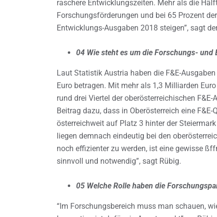
raschere Entwicklungszeiten. Mehr als die Hälf
Forschungsförderungen und bei 65 Prozent de
Entwicklungs-Ausgaben 2018 steigen”, sagt der
04 Wie steht es um die Forschungs- und
Laut Statistik Austria haben die F&E-Ausgaben 
Euro betragen. Mit mehr als 1,3 Milliarden Eur
rund drei Viertel der oberösterreichischen F&E-
Beitrag dazu, dass in Oberösterreich eine F&E-
österreichweit auf Platz 3 hinter der Steiermar
liegen demnach eindeutig bei den oberösterrei
noch effizienter zu werden, ist eine gewisse ß
sinnvoll und notwendig”, sagt Rübig.
05 Welche Rolle haben die Forschungspa
“Im Forschungsbereich muss man schauen, wie