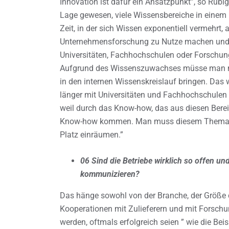
Innovation ist dafür ein Ansatzpunkt”, so Rübi
Lage gewesen, viele Wissensbereiche in einem 
Zeit, in der sich Wissen exponentiell vermehrt,
Unternehmensforschung zu Nutze machen und 
Universitäten, Fachhochschulen oder Forschu
Aufgrund des Wissenszuwachses müsse man m
in den internen Wissenskreislauf bringen. Das we
länger mit Universitäten und Fachhochschulen
weil durch das Know-how, das aus diesen Bere
Know-how kommen. Man muss diesem Thema im
Platz einräumen.”
06 Sind die Betriebe wirklich so offen un
kommunizieren?
Das hänge sowohl von der Branche, der Größ
Kooperationen mit Zulieferern und mit Forschun
werden, oftmals erfolgreich seien ” wie die B