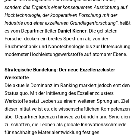
sondern das Ergebnis einer konsequenten Ausrichtung auf
Hochtechnologie, der kooperativen Forschung mit der
Industrie und einer exzellenten Grundlagenforschung“
, heißt
es vom Departmentleiter
Daniel Kiener
. Die gelisteten
Forscher decken ein breites Spektrum ab, von der
Bruchmechanik und Nanotechnologie bis zur Untersuchung
modernster Hochleistungswerkstoffe auf atomarer Ebene.
Strategische Bündelung: Der neue Exzellenzcluster
Werkstoffe
Die aktuelle Dominanz im Ranking markiert jedoch erst den
Status quo. Mit der Initiierung des Exzellenzclusters
Werkstoffe setzt Leoben zu einem weiteren Sprung an. Ziel
dieser Initiative ist es, die wissenschaftlichen Kompetenzen
über Departmentgrenzen hinweg zu bündeln und Synergien
zu schaffen, die Leoben als globale Innovationsschmiede
für nachhaltige Materialentwicklung festigen.