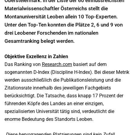
Obersteiermark: In der Liste der 60 einflussreichsten
Materialwissenschaftler Österreichs stellt die
Montanuniversität Leoben allein 10 Top-Experten.
Unter den Top-Ten konnten die Plätze 2, 6 und 9 von
drei Leobener Forschenden im nationalen
Gesamtranking belegt werden.
Objektive Exzellenz in Zahlen
Das Ranking von
Research.com
basiert auf dem
sogenannten D-Index (Discipline H-Index). Bei dieser Metrik
werden ausschließlich die Publikationsleistung und die
Zitationsrate innerhalb des jeweiligen Fachgebiets
berücksichtigt. Die Tatsache, dass knapp 17 Prozent der
führenden Köpfe des Landes an einer einzigen,
spezialisierten Universität tätig sind, verdeutlicht die
enorme Bedeutung des Standorts Leoben.
„Diese hervorragenden Platzierungen sind kein Zufall,