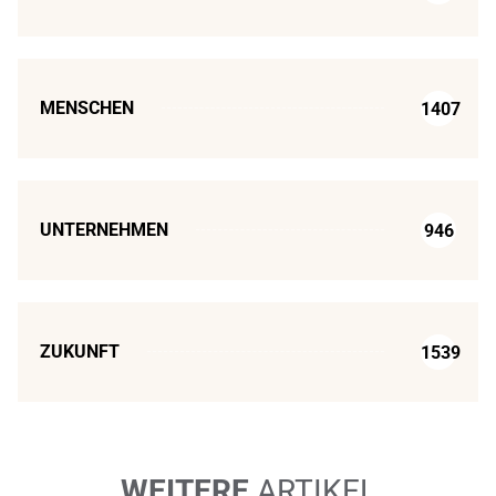
MENSCHEN
1407
UNTERNEHMEN
946
ZUKUNFT
1539
WEITERE
ARTIKEL