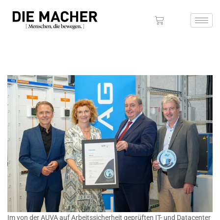
Im von der AUVA auf Arbeitssicherheit geprüften IT- und Datacenter