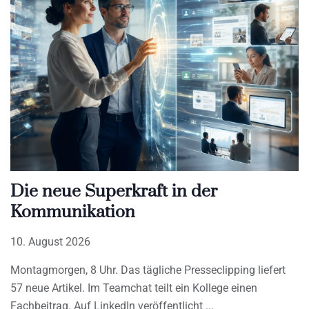
Die neue Superkraft in der
Kommunikation
10. August 2026
Montagmorgen, 8 Uhr. Das tägliche Presseclipping liefert
57 neue Artikel. Im Teamchat teilt ein Kollege einen
Fachbeitrag. Auf LinkedIn veröffentlicht