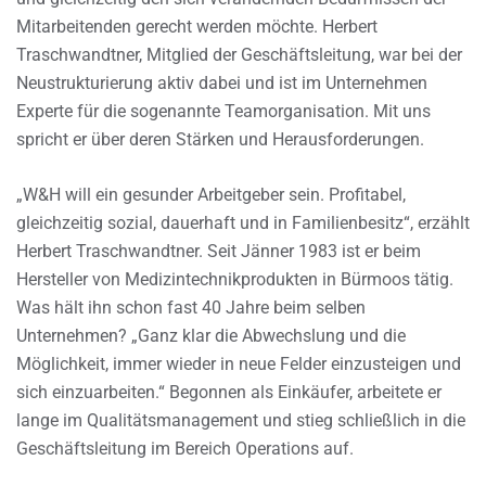
Mitarbeitenden gerecht werden möchte. Herbert
Traschwandtner, Mitglied der Geschäftsleitung, war bei der
Neustrukturierung aktiv dabei und ist im Unternehmen
Experte für die sogenannte Teamorganisation. Mit uns
spricht er über deren Stärken und Herausforderungen.
„W&H will ein gesunder Arbeitgeber sein. Profitabel,
gleichzeitig sozial, dauerhaft und in Familienbesitz“, erzählt
Herbert Traschwandtner. Seit Jänner 1983 ist er beim
Hersteller von Medizintechnikprodukten in Bürmoos tätig.
Was hält ihn schon fast 40 Jahre beim selben
Unternehmen? „Ganz klar die Abwechslung und die
Möglichkeit, immer wieder in neue Felder einzusteigen und
sich einzuarbeiten.“ Begonnen als Einkäufer, arbeitete er
lange im Qualitätsmanagement und stieg schließlich in die
Geschäftsleitung im Bereich Operations auf.