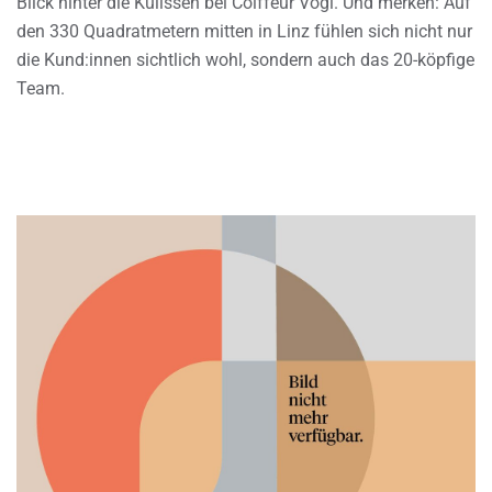
Blick hinter die Kulissen bei Coiffeur Vogl. Und merken: Auf
den 330 Quadratmetern mitten in Linz fühlen sich nicht nur
die Kund:innen sichtlich wohl, sondern auch das 20-köpfige
Team.