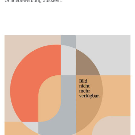
Onlinebewerbung aussieht.