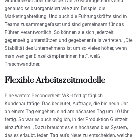
Grundidee ist aber dieselbe. Die 20 Montageteams sind
genauso selbstorganisiert wie zum Beispiel die
Marketingabteilung. Und auch die Führungskräfte sind in
Teams zusammengefasst und sind gemeinsam für das
Führen verantwortlich. So können sie sich jederzeit
gegenseitig unterstützen und gegebenenfalls vertreten. „Die
Stabilität des Unternehmens ist um so vieles höher, wenn
man weniger Einzelkämpfer:innen hat“, weiß
Traschwandtner.
Flexible Arbeitszeitmodelle
Eine weitere Besonderheit: W&H fertigt täglich
Kundenaufträge. Das bedeutet, Aufträge, die bis neun Uhr
an einem Tag eingehen, sind am nächsten Tag um 10 Uhr
fertig. So war es auch möglich, in der Produktion Gleitzeit
einzuführen. „Dazu braucht es ein hochsensibles System,
das es erlaubt, jeden Tag aufs Neue zu entscheiden, welche