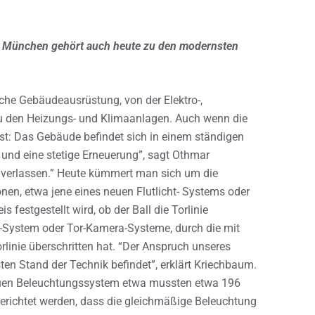
rn München gehört auch heute zu den modernsten
sche Gebäudeausrüstung, von der Elektro-,
u den Heizungs- und Klimaanlagen. Auch wenn die
 ist: Das Gebäude befindet sich in einem ständigen
 und eine stetige Erneuerung”, sagt Othmar
 verlassen.” Heute kümmert man sich um die
nen, etwa jene eines neuen Flutlicht- Systems oder
festgestellt wird, ob der Ball die Torlinie
ht-System oder Tor-Kamera-Systeme, durch die mit
orlinie überschritten hat. “Der Anspruch unseres
en Stand der Technik befindet”, erklärt Kriechbaum.
neuen Beleuchtungssystem etwa mussten etwa 196
gerichtet werden, dass die gleichmäßige Beleuchtung