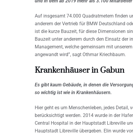
und in dem ab 2019 mehr als 3.100 Mitarbeiter 
Auf insgesamt 74.000 Quadratmetern finden unt
anderem der Vertrieb für BMW Deutschland od
ist die kurze Bauzeit, für diese Dimensionen s
Bauzeit unter anderem durch den Einsatz der 
Management, welche gemeinsam mit unserem Au
angewandt wird”, sagt Othmar Kriechbaum.
Krankenhäuser in Gabun
Es gibt kaum Gebäude, in denen die Versorgun
so wichtig ist wie in Krankenhäusern.
Hier geht es um Menschenleben, jedes Detail, 
berücksichtigt werden. 2014 wurde in der Hafen
Central Hospital in der Hauptstadt Libreville 
Hauptstadt Libreville übergeben. Elin wurde vo