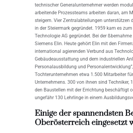
technischer Generalunternehmer werden modula
arbeitende Prozessteams arbeiten daran, am Ma
steigern. Vier Zentralabteilungen unterstütze
in der Steiermark gegründet. 1959 kam es zu
Technologie AG gegründet. Bei der ßbernahme
Siemens Elin. Heute gehört Elin mit den Firme
international agierenden Verbund aus Technol
Gebäudeausstattung und dem industriellen Anla
Personalausbildung und Personalentwicklung”,
Tochterunternehmen etwa 1.500 Mitarbeiter für 
Unternehmens. 300 von ihnen sind Techniker, 12
den Baustellen mit der Errichtung beschäftigt 
ungefähr 130 Lehrlinge in einem Ausbildungsve
Einige der spannendsten Be
Oberösterreich eingesetzt w