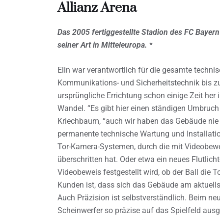
Allianz Arena
Das 2005 fertiggestellte Stadion des FC Baye
seiner Art in Mitteleuropa.
*
Elin war verantwortlich für die gesamte techni
Kommunikations- und Sicherheitstechnik bis z
ursprüngliche Errichtung schon einige Zeit her
Wandel. “Es gibt hier einen ständigen Umbruch
Kriechbaum, “auch wir haben das Gebäude nie
permanente technische Wartung und Installatio
Tor-Kamera-Systemen, durch die mit Videobeweis 
überschritten hat. Oder etwa ein neues Flutlic
Videobeweis festgestellt wird, ob der Ball die T
Kunden ist, dass sich das Gebäude am aktuellst
Auch Präzision ist selbstverständlich. Beim 
Scheinwerfer so präzise auf das Spielfeld aus