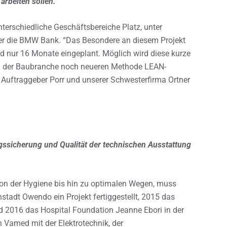
arbeiten sollen.
erschiedliche Geschäftsbereiche Platz, unter
er die BMW Bank. “Das Besondere an diesem Projekt
ind nur 16 Monate eingeplant. Möglich wird diese kurze
in der Baubranche noch neueren Methode LEAN-
ftraggeber Porr und unserer Schwesterfirma Ortner
gssicherung und Qualität der technischen Ausstattung
von der Hygiene bis hin zu optimalen Wegen, muss
stadt Owendo ein Projekt fertiggestellt, 2015 das
und 2016 das Hospital Foundation Jeanne Ebori in der
n Vamed mit der Elektrotechnik, der