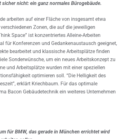
t sicher nicht: ein ganz normales Bürogebäude.
ude arbeiten auf einer Fläche von insgesamt etwa
 verschiedenen Zonen, die auf die jeweiligen
hink Space” ist konzentriertes Alleine-Arbeiten
imal für Konferenzen und Gedankenaustausch geeignet,
te bearbeitet und klassische Arbeitsplätze finden
viele Sonderwünsche, um ein neues Arbeitskonzept zu
e und Arbeitsplätze wurden mit einer speziellen
onsfähigkeit optimieren soll. “Die Helligkeit des
eszeit”, erklärt Kriechbaum. Für das optimale
irma Bacon Gebäudetechnik ein weiteres Unternehmen
rum für BMW, das gerade in München errichtet wird