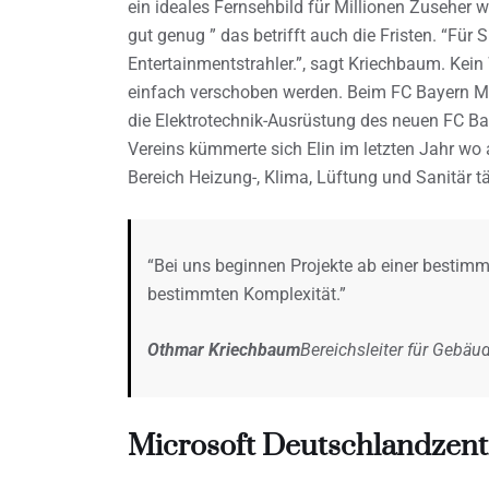
ein ideales Fernsehbild für Millionen Zuseher w
gut genug ” das betrifft auch die Fristen. “Für
Entertainmentstrahler.”, sagt Kriechbaum. Kei
einfach verschoben werden. Beim FC Bayern M
die Elektrotechnik-Ausrüstung des neuen FC 
Vereins kümmerte sich Elin im letzten Jahr wo
Bereich Heizung-, Klima, Lüftung und Sanitär tä
“Bei uns beginnen Projekte ab einer besti
bestimmten Komplexität.”
Othmar Kriechbaum
Bereichsleiter für Gebäu
Microsoft Deutschlandzent