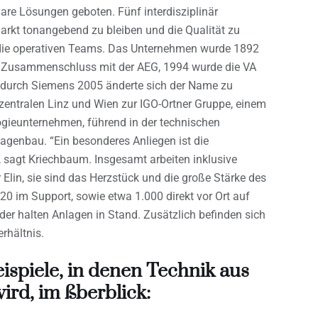
re Lösungen geboten. Fünf interdisziplinär
rkt tonangebend zu bleiben und die Qualität zu
n die operativen Teams. Das Unternehmen wurde 1892
m Zusammenschluss mit der AEG, 1994 wurde die VA
 durch Siemens 2005 änderte sich der Name zu
nzentralen Linz und Wien zur IGO-Ortner Gruppe, einem
ogieunternehmen, führend in der technischen
genbau. “Ein besonderes Anliegen ist die
 sagt Kriechbaum. Insgesamt arbeiten inklusive
Elin, sie sind das Herzstück und die große Stärke des
0 im Support, sowie etwa 1.000 direkt vor Ort auf
oder halten Anlagen in Stand. Zusätzlich befinden sich
rhältnis.
ispiele, in denen Technik aus
ird, im ßberblick: