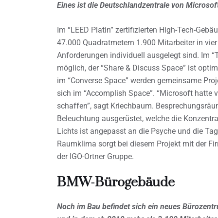
Eines ist die Deutschlandzentrale von Microsof
Im “LEED Platin” zertifizierten High-Tech-Gebä
47.000 Quadratmetern 1.900 Mitarbeiter in vier
Anforderungen individuell ausgelegt sind. Im “T
möglich, der “Share & Discuss Space” ist opt
im “Converse Space” werden gemeinsame Projek
sich im “Accomplish Space”. “Microsoft hatte 
schaffen”, sagt Kriechbaum. Besprechungsräum
Beleuchtung ausgerüstet, welche die Konzentrati
Lichts ist angepasst an die Psyche und die Tag
Raumklima sorgt bei diesem Projekt mit der F
der IGO-Ortner Gruppe.
BMW-Bürogebäude
Noch im Bau befindet sich ein neues Bürozent