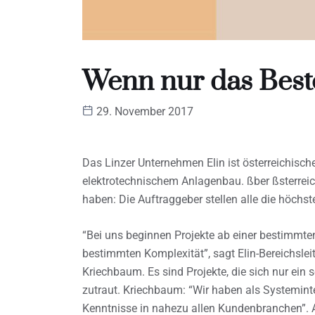
Wenn nur das Beste
29. November 2017
Das Linzer Unternehmen Elin ist österreichisc
elektrotechnischem Anlagenbau. ßber ßsterrei
haben: Die Auftraggeber stellen alle die höchs
“Bei uns beginnen Projekte ab einer bestimmt
bestimmten Komplexität”, sagt Elin-Bereichslei
Kriechbaum. Es sind Projekte, die sich nur ein
zutraut. Kriechbaum: “Wir haben als Systemint
Kenntnisse in nahezu allen Kundenbranchen”. Al