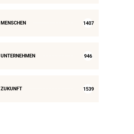
MENSCHEN
1407
UNTERNEHMEN
946
ZUKUNFT
1539