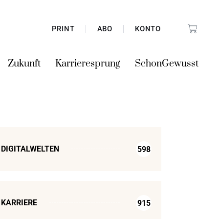
PRINT
ABO
KONTO
Zukunft
Karrieresprung
SchonGewusst
DIGITALWELTEN
598
KARRIERE
915