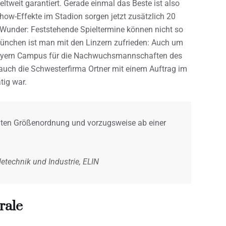
eltweit garantiert. Gerade einmal das Beste ist also
 Show-Effekte im Stadion sorgen jetzt zusätzlich 20
n Wunder: Feststehende Spieltermine können nicht so
ünchen ist man mit den Linzern zufrieden: Auch um
Bayern Campus für die Nachwuchsmannschaften des
 auch die Schwesterfirma Ortner mit einem Auftrag im
tig war.
mmten Größenordnung und vorzugsweise ab einer
detechnik und Industrie, ELIN
rale