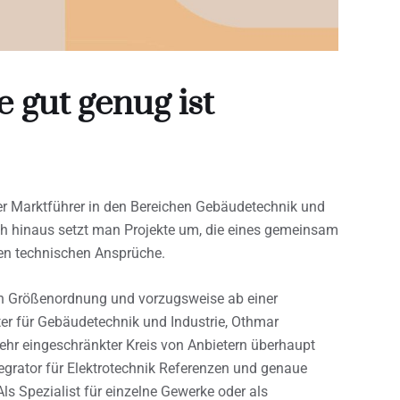
 gut genug ist
her Marktführer in den Bereichen Gebäudetechnik und
ch hinaus setzt man Projekte um, die eines gemeinsam
ten technischen Ansprüche.
en Größenordnung und vorzugsweise ab einer
ter für Gebäudetechnik und Industrie, Othmar
 sehr eingeschränkter Kreis von Anbietern überhaupt
egrator für Elektrotechnik Referenzen und genaue
s Spezialist für einzelne Gewerke oder als