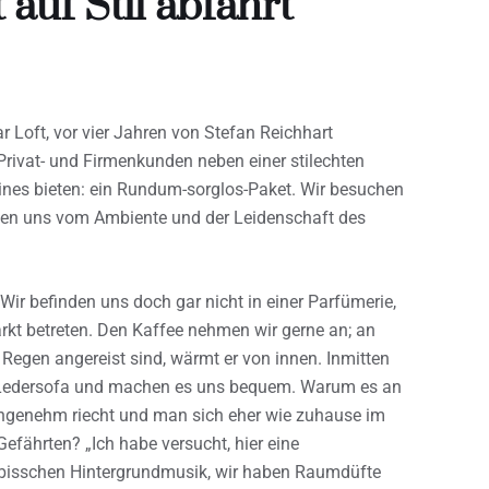
auf Stil abfährt
 Loft, vor vier Jahren von Stefan Reichhart
rivat- und Firmenkunden neben einer stilechten
nes bieten: ein Rundum-sorglos-Paket. Wir besuchen
ssen uns vom Ambiente und der Leidenschaft des
Wir befinden uns doch gar nicht in einer Parfümerie,
kt betreten. Den Kaffee nehmen wir gerne an; an
Regen angereist sind, wärmt er von innen. Inmitten
Ledersofa und machen es uns bequem. Warum es an
angenehm riecht und man sich eher wie zuhause im
fährten? „Ich habe versucht, hier eine
 bisschen Hintergrundmusik, wir haben Raumdüfte