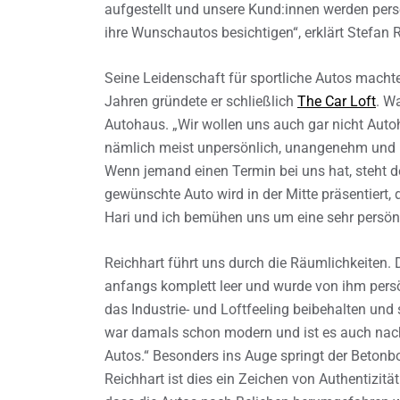
aufgestellt und unsere Kund:innen werden per
ihre Wunschautos besichtigen“, erklärt Stefan 
Seine Leidenschaft für sportliche Autos machte 
Jahren gründete er schließlich
The Car Loft
. W
Autohaus. „Wir wollen uns auch gar nicht Autoh
nämlich meist unpersönlich, unangenehm und k
Wenn jemand einen Termin bei uns hat, steht 
gewünschte Auto wird in der Mitte präsentiert
Hari und ich bemühen uns um eine sehr persönl
Reichhart führt uns durch die Räumlichkeiten. 
anfangs komplett leer und wurde von ihm persön
das Industrie- und Loftfeeling beibehalten und 
war damals schon modern und ist es auch nach 
Autos.“ Besonders ins Auge springt der Betonb
Reichhart ist dies ein Zeichen von Authentizitä