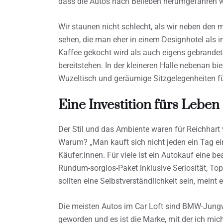
dass die Autos nach Belieben herumgefahren 
Wir staunen nicht schlecht, als wir neben den 
sehen, die man eher in einem Designhotel als 
Kaffee gekocht wird als auch eigens gebrandete
bereitstehen. In der kleineren Halle nebenan bi
Wuzeltisch und geräumige Sitzgelegenheiten fü
Eine Investition fürs Leben
Der Stil und das Ambiente waren für Reichhart
Warum? „Man kauft sich nicht jeden ein Tag ein
Käufer:innen. Für viele ist ein Autokauf eine bea
Rundum-sorglos-Paket inklusive Seriosität, T
sollten eine Selbstverständlichkeit sein, meint e
Die meisten Autos im Car Loft sind BMW-Jung
geworden und es ist die Marke, mit der ich m