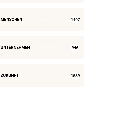
MENSCHEN
1407
UNTERNEHMEN
946
ZUKUNFT
1539