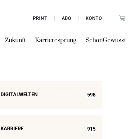
PRINT
ABO
KONTO
Zukunft
Karrieresprung
SchonGewusst
DIGITALWELTEN
598
KARRIERE
915