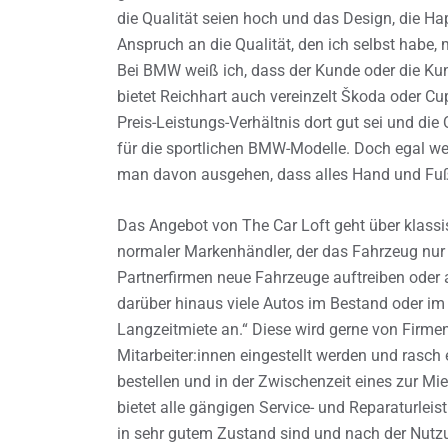
die Qualität seien hoch und das Design, die H
Anspruch an die Qualität, den ich selbst habe
Bei BMW weiß ich, dass der Kunde oder die Kun
bietet Reichhart auch vereinzelt Škoda oder Cu
Preis-Leistungs-Verhältnis dort gut sei und die
für die sportlichen BMW-Modelle. Doch egal w
man davon ausgehen, dass alles Hand und Fuß h
Das Angebot von The Car Loft geht über klassis
normaler Markenhändler, der das Fahrzeug nur 
Partnerfirmen neue Fahrzeuge auftreiben oder
darüber hinaus viele Autos im Bestand oder im 
Langzeitmiete an.“ Diese wird gerne von Firm
Mitarbeiter:innen eingestellt werden und rasch
bestellen und in der Zwischenzeit eines zur Mi
bietet alle gängigen Service- und Reparaturleis
in sehr gutem Zustand sind und nach der Nutz