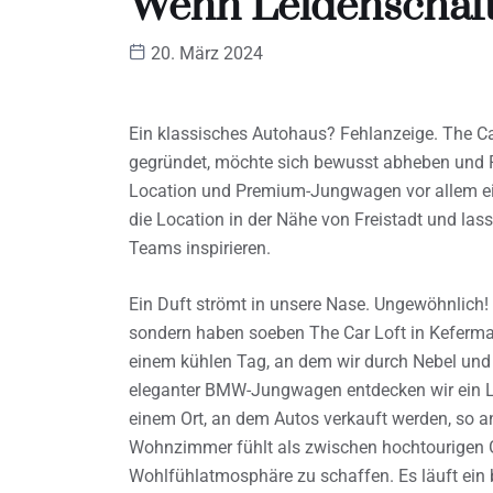
Wenn Leidenschaft 
20. März 2024
Ein klassisches Autohaus? Fehlanzeige. The Car
gegründet, möchte sich bewusst abheben und P
Location und Premium-Jungwagen vor allem ei
die Location in der Nähe von Freistadt und la
Teams inspirieren.
Ein Duft strömt in unsere Nase. Ungewöhnlich! 
sondern haben soeben The Car Loft in Kefermar
einem kühlen Tag, an dem wir durch Nebel und 
eleganter BMW-Jungwagen entdecken wir ein 
einem Ort, an dem Autos verkauft werden, so 
Wohnzimmer fühlt als zwischen hochtourigen Ge
Wohlfühlatmosphäre zu schaffen. Es läuft ein