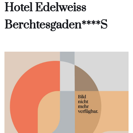
Hotel Edelweiss
Berchtesgaden****S