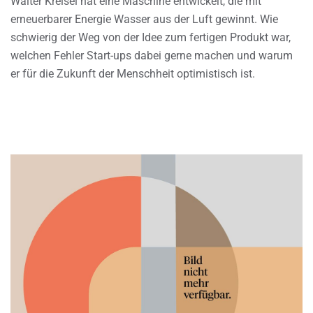
Walter Kreisel hat eine Maschine entwickelt, die mit
erneuerbarer Energie Wasser aus der Luft gewinnt. Wie
schwierig der Weg von der Idee zum fertigen Produkt war,
welchen Fehler Start-ups dabei gerne machen und warum
er für die Zukunft der Menschheit optimistisch ist.