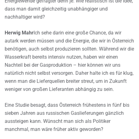
Energiewende gefragter denn je. Wie realistisch ist die Idee,
dass man damit gleichzeitig unabhängiger und
nachhaltiger wird?
Herwig Mahr
Ich sehe darin eine große Chance, da wir
autark werden müssen und die Energie, die wir in Österreich
benötigen, auch selbst produzieren sollten. Während wir die
Wasserkraft bereits intensiv nutzen, haben wir einen
Nachteil bei der Gasproduktion – hier können wir uns
natürlich nicht selbst versorgen. Daher halte ich es für klug,
wenn man die Lieferquellen breiter streut, um in Zukunft
weniger von großen Lieferanten abhängig zu sein.
Eine Studie besagt, dass Österreich frühestens in fünf bis
sieben Jahren aus russischen Gaslieferungen gänzlich
aussteigen kann. Wünscht man sich als Politiker
manchmal, man wäre früher aktiv geworden?