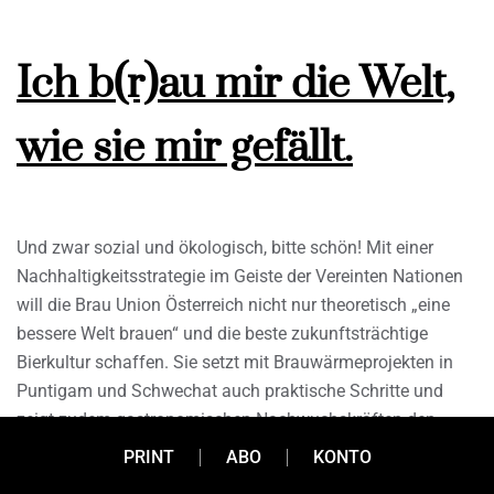
Ich b(r)au mir die Welt,
wie sie mir gefällt.
Und zwar sozial und ökologisch, bitte schön! Mit einer
Nachhaltigkeitsstrategie im Geiste der Vereinten Nationen
will die Brau Union Österreich nicht nur theoretisch „eine
bessere Welt brauen“ und die beste zukunftsträchtige
Bierkultur schaffen. Sie setzt mit Brauwärmeprojekten in
Puntigam und Schwechat auch praktische Schritte und
zeigt zudem gastronomischen Nachwuchskräften den
verantwortungsvollen Umgang mit Alkohol.
PRINT
ABO
KONTO