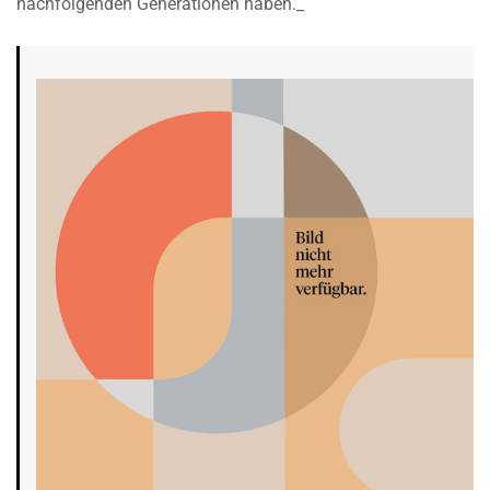
nachfolgenden Generationen haben._