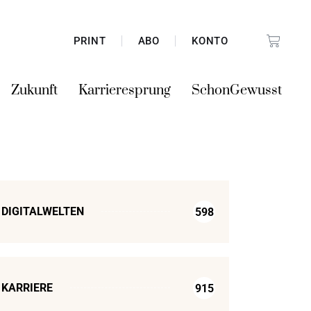
PRINT
ABO
KONTO
Zukunft
Karrieresprung
SchonGewusst
DIGITALWELTEN
598
KARRIERE
915