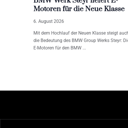
BMW Werk Steyr liefert E-
Motoren für die Neue Klasse
6. August 2026
Mit dem Hochlauf der Neuen Klasse steigt auc
die Bedeutung des BMW Group Werks Steyr: Di
E-Motoren für den BMW