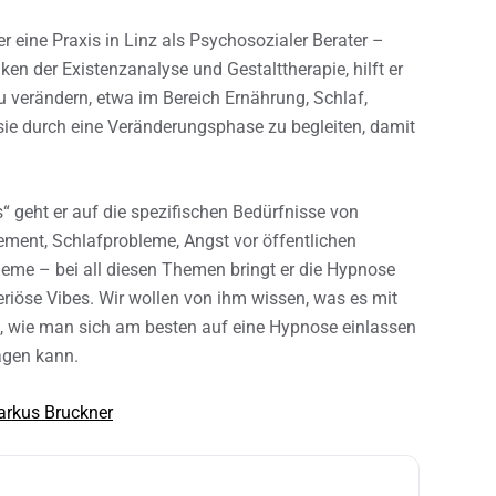
r eine Praxis in Linz als Psychosozialer Berater –
en der Existenzanalyse und Gestalttherapie, hilft er
u verändern, etwa im Bereich Ernährung, Schlaf,
e durch eine Veränderungsphase zu begleiten, damit
geht er auf die spezifischen Bedürfnisse von
ent, Schlafprobleme, Angst vor öffentlichen
leme – bei all diesen Themen bringt er die Hypnose
riöse Vibes. Wir wollen von ihm wissen, was es mit
t, wie man sich am besten auf eine Hypnose einlassen
agen kann.
rkus Bruckner