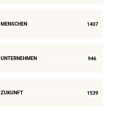
MENSCHEN
1407
UNTERNEHMEN
946
ZUKUNFT
1539