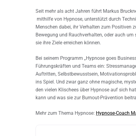
Seit mehr als acht Jahren führt Markus Bruckne
mithilfe von Hypnose, unterstützt durch Technik
Menschen dabei, ihr Verhalten zum Positiven z
Bewegung und Rauchverhalten, oder auch um si
sie ihre Ziele erreichen können.
Bei seinem Programm „Hypnose goes Business“ 
Führungskräften und Teams ein: Stressmanagem
Auftritten, Selbstbewusstsein, Motivationsprob
ins Spiel. Und zwar ganz ohne magische, myste
den vielen Klischees über Hypnose auf sich ha
kann und was sie zur Burnout-Prävention beitr
Mehr zum Thema Hypnose:
Hypnose-Coach Ma