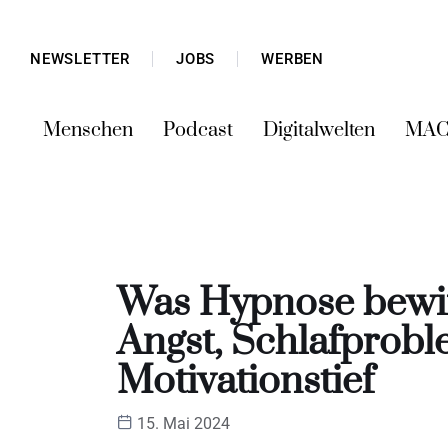
NEWSLETTER
JOBS
WERBEN
Menschen
Podcast
Digitalwelten
MAC
Was Hypnose bewirk
Angst, Schlafprob
Motivationstief
15. Mai 2024