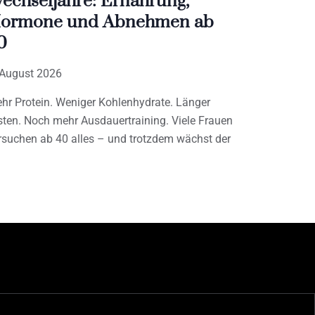
echseljahre: Ernährung,
ormone und Abnehmen ab
0
 August 2026
hr Protein. Weniger Kohlenhydrate. Länger
sten. Noch mehr Ausdauertraining. Viele Frauen
rsuchen ab 40 alles – und trotzdem wächst der