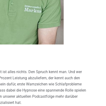
it ist alles nichts. Den Spruch kennt man. Und wer
rozent Leistung abzuliefern, der kennt auch den
ein dafür, erste Warnzeichen wie Schlafprobleme
Dass dabei die Hypnose eine spannende Rolle spielen
in unserer aktuellen Podcastfolge mehr darüber
ialisiert hat.