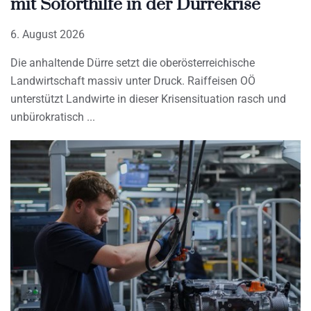
mit Soforthilfe in der Dürrekrise
6. August 2026
Die anhaltende Dürre setzt die oberösterreichische
Landwirtschaft massiv unter Druck. Raiffeisen OÖ
unterstützt Landwirte in dieser Krisensituation rasch und
unbürokratisch