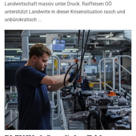
Landwirtschaft massiv unter Druck. Raiffeisen OÖ
unterstützt Landwirte in dieser Krisensituation rasch und
unbürokratisch