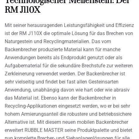
Technologischer Meilenstein: Der
RM J110X
Mit seiner herausragenden Leistungsfähigkeit und Effizienz
ist der RM J110X die optimale Lösung für das Brechen von
Naturgestein und Recyclingmaterialien. Das vom
Backenbrecher produzierte Material kann für manche
Anwendungen bereits als Endprodukt genutzt oder als
Aufgabematerial für die sekundäre Brechstufe zur weiteren
Zerkleinerung verwendet werden. Der Backenbrecher ist
sehr vielseitig und findet bei fast allen Gesteinsarten
Anwendung, unabhängig davon wie hart oder wie abrasiv
das Material ist. Ebenso kann der Backenbrecher in
Recycling-Applikationen eingesetzt werden, wo er bei sehr
hohem Armierungsanteil die robustere und betriebssichere
Alternative ist. Mit diesem neuen mobilen Backenbrecher
erweitert RUBBLE MASTER seine Produktpalette und bietet
nun komplette Brecher- und Siebanlagenlösungen für alle