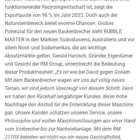
funktionierender Recyclingwirtschaft ist, zeigt die
Exportquote von 96 % im Jahr 2023. Doch auch der
Natursteinbereich bietet enorme Chancen. Großes
Potenzial für den neuen Backenbrecher sieht RUBBLE
MASTER in den Märkten Südostasiens, Australiens und vor
allem Nord- und Südamerikas, die als wichtige
Absatzmärkte gelten. Gerald Hanisch, Gründer, Eigentümer
und Gesicht der RM Group, unterstreicht die Bedeutung
dieser Produktneuheit:
„Es ist wie bei David gegen Goliath.
Mit dem Backenbrecher wagen wir uns auf völlig neues
Terrain, wir sind jedoch überzeugt von diesem Schritt. Denn
wir haben den Rückhalt langjähriger Kunden, deren hohe
Nachfrage den Anstoß für die Entwicklung dieser Maschine
gab. Unsere Kunden schätzen unseren Service, unsere
Philosophie und wollen Maschinenlösungen aus einer Hand
vom Vorbrecher bis zur Nachsiebanlage. Mit dem RM
J110X betreten wir nicht nur ein neues Geschäftsfeld,