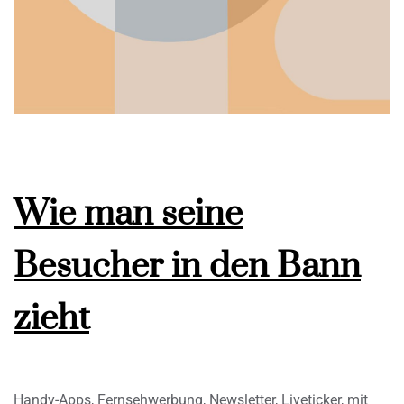
Wie man seine
Besucher in den Bann
zieht
Handy-Apps, Fernsehwerbung, Newsletter, Liveticker, mit