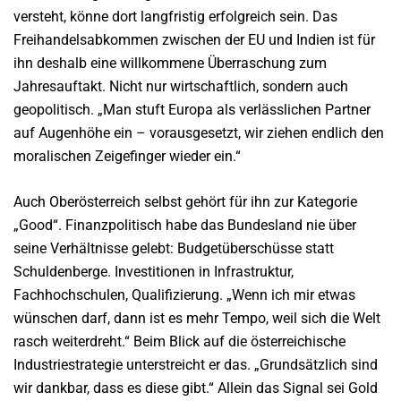
versteht, könne dort langfristig erfolgreich sein. Das
Freihandelsabkommen zwischen der EU und Indien ist für
ihn deshalb eine willkommene Überraschung zum
Jahresauftakt. Nicht nur wirtschaftlich, sondern auch
geopolitisch. „Man stuft Europa als verlässlichen Partner
auf Augenhöhe ein – vorausgesetzt, wir ziehen endlich den
moralischen Zeigefinger wieder ein.“
Auch Oberösterreich selbst gehört für ihn zur Kategorie
„Good“. Finanzpolitisch habe das Bundesland nie über
seine Verhältnisse gelebt: Budgetüberschüsse statt
Schuldenberge. Investitionen in Infrastruktur,
Fachhochschulen, Qualifizierung. „Wenn ich mir etwas
wünschen darf, dann ist es mehr Tempo, weil sich die Welt
rasch weiterdreht.“ Beim Blick auf die österreichische
Industriestrategie unterstreicht er das. „Grundsätzlich sind
wir dankbar, dass es diese gibt.“ Allein das Signal sei Gold