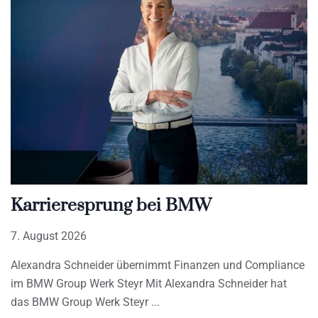
Karrieresprung bei BMW
7. August 2026
Alexandra Schneider übernimmt Finanzen und Compliance
im BMW Group Werk Steyr Mit Alexandra Schneider hat
das BMW Group Werk Steyr