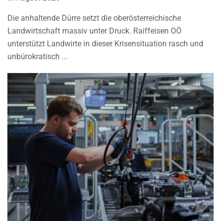
Die anhaltende Dürre setzt die oberösterreichische
Landwirtschaft massiv unter Druck. Raiffeisen OÖ
unterstützt Landwirte in dieser Krisensituation rasch und
unbürokratisch