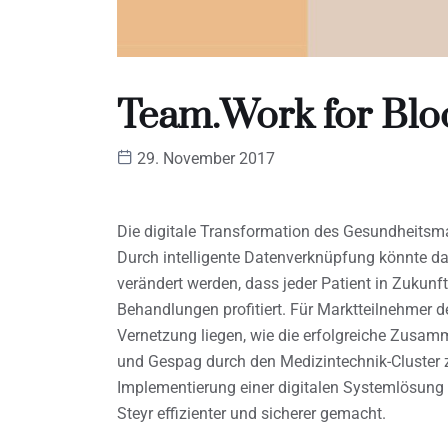
Team.Work for Bl
29. November 2017
Die digitale Transformation des Gesundheitsmar
Durch intelligente Datenverknüpfung könnte d
verändert werden, dass jeder Patient in Zukunf
Behandlungen profitiert. Für Marktteilnehmer 
Vernetzung liegen, wie die erfolgreiche Zusamm
und Gespag durch den Medizintechnik-Cluster ze
Implementierung einer digitalen Systemlösung
Steyr effizienter und sicherer gemacht.