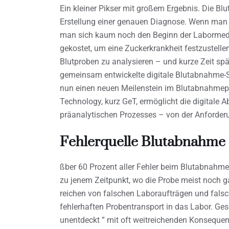
Ein kleiner Pikser mit großem Ergebnis. Die Bl
Erstellung einer genauen Diagnose. Wenn man h
man sich kaum noch den Beginn der Labormediz
gekostet, um eine Zuckerkrankheit festzustelle
Blutproben zu analysieren – und kurze Zeit spät
gemeinsam entwickelte digitale Blutabnahme-
nun einen neuen Meilenstein im Blutabnahmep
Technology, kurz GeT, ermöglicht die digital
präanalytischen Prozesses – von der Anforde
Fehlerquelle Blutabnahme
ßber 60 Prozent aller Fehler beim Blutabnahme
zu jenem Zeitpunkt, wo die Probe meist noch g
reichen von falschen Laboraufträgen und falsc
fehlerhaften Probentransport in das Labor. Ges
unentdeckt ” mit oft weitreichenden Konsequenz