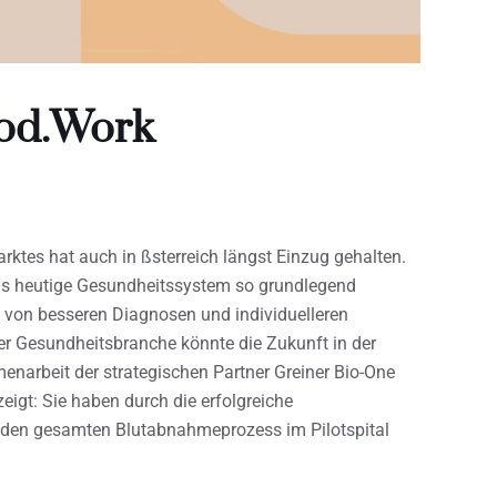
ood.Work
ktes hat auch in ßsterreich längst Einzug gehalten.
as heutige Gesundheitssystem so grundlegend
t von besseren Diagnosen und individuelleren
der Gesundheitsbranche könnte die Zukunft in der
enarbeit der strategischen Partner Greiner Bio-One
igt: Sie haben durch die erfolgreiche
 den gesamten Blutabnahmeprozess im Pilotspital