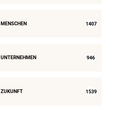
MENSCHEN
1407
UNTERNEHMEN
946
ZUKUNFT
1539