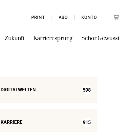
PRINT
ABO
KONTO
Zukunft
Karrieresprung
SchonGewusst
DIGITALWELTEN
598
KARRIERE
915