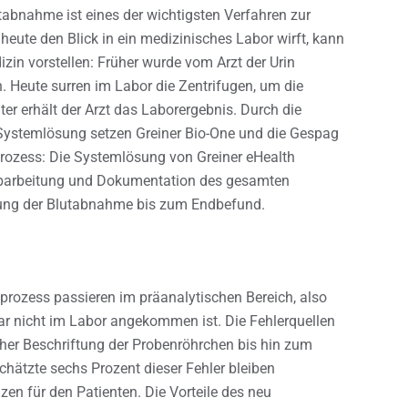
utabnahme ist eines der wichtigsten Verfahren zur
eute den Blick in ein medizinisches Labor wirft, kann
in vorstellen: Früher wurde vom Arzt der Urin
n. Heute surren im Labor die Zentrifugen, um die
er erhält der Arzt das Laborergebnis. Durch die
Systemlösung setzen Greiner Bio-One und die Gespag
rozess: Die Systemlösung von Greiner eHealth
e Abarbeitung und Dokumentation des gesamten
rung der Blutabnahme bis zum Endbefund.
prozess passieren im präanalytischen Bereich, also
ar nicht im Labor angekommen ist. Die Fehlerquellen
her Beschriftung der Probenröhrchen bis hin zum
chätzte sechs Prozent dieser Fehler bleiben
en für den Patienten. Die Vorteile des neu