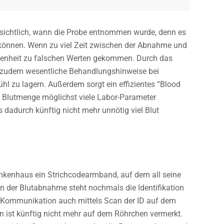
rsichtlich, wann die Probe entnommen wurde, denn es
n können. Wenn zu viel Zeit zwischen der Abnahme und
angenheit zu falschen Werten gekommen. Durch das
rt zudem wesentliche Behandlungshinweise bei
hl zu lagern. Außerdem sorgt ein effizientes “Blood
 Blutmenge möglichst viele Labor-Parameter
dadurch künftig nicht mehr unnötig viel Blut
nkenhaus ein Strichcodearmband, auf dem all seine
n der Blutabnahme steht nochmals die Identifikation
en Kommunikation auch mittels Scan der ID auf dem
n ist künftig nicht mehr auf dem Röhrchen vermerkt.