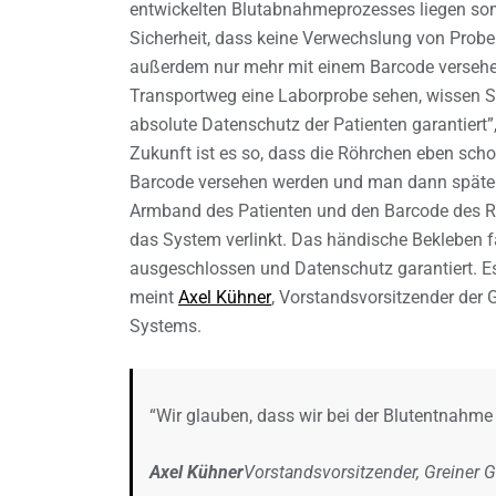
entwickelten Blutabnahmeprozesses liegen somi
Sicherheit, dass keine Verwechslung von Prob
außerdem nur mehr mit einem Barcode versehen
Transportweg eine Laborprobe sehen, wissen Si
absolute Datenschutz der Patienten garantiert”,
Zukunft ist es so, dass die Röhrchen eben sch
Barcode versehen werden und man dann später
Armband des Patienten und den Barcode des R
das System verlinkt. Das händische Bekleben f
ausgeschlossen und Datenschutz garantiert. 
meint
Axel Kühner
, Vorstandsvorsitzender der 
Systems.
“Wir glauben, dass wir bei der Blutentnahme e
Axel Kühner
Vorstandsvorsitzender, Greiner 