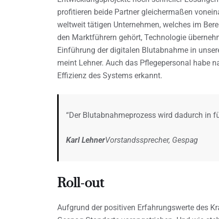
profitieren beide Partner gleichermaßen vonein
weltweit tätigen Unternehmen, welches im Bere
den Marktführern gehört, Technologie übernehm
Einführung der digitalen Blutabnahme in unserem
meint Lehner. Auch das Pflegepersonal habe na
Effizienz des Systems erkannt.
“Der Blutabnahmeprozess wird dadurch in fün
Karl Lehner
Vorstandssprecher, Gespag
Roll-out
Aufgrund der positiven Erfahrungswerte des Kra