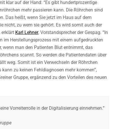
t klar auf der Hand: “Es gibt hundertprozentige
enröhrchen mehr passieren kann. Die Röhrchen sind
. Das heißt, wenn Sie jetzt im Haus auf dem
e nicht, zu wem sie gehört. Es wird somit auch der
 erklärt
Karl Lehner
, Vorstandsprecher der Gespag. “In
on im Herstellungsprozess mit einem aufgedruckten
, wenn man den Patienten Blut entnimmt, das
öhrchens scannt. So werden die Patientendaten über
ällt weg. Somit ist ein Verwechseln der Röhrchen
Es kann zu keinen Fehldiagnosen mehr kommen”,
Greiner Gruppe, ergänzend zu den Vorteilen des neuen
ine Vorreiterrolle in der Digitalisierung einnehmen.”
Gruppe