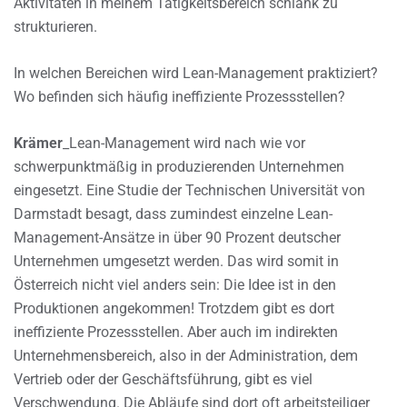
Aktivitäten in meinem Tätigkeitsbereich schlank zu
strukturieren.
In welchen Bereichen wird Lean-Management praktiziert?
Wo befinden sich häufig ineffiziente Prozessstellen?
Krämer
_Lean-Management wird nach wie vor
schwerpunktmäßig in produzierenden Unternehmen
eingesetzt. Eine Studie der Technischen Universität von
Darmstadt besagt, dass zumindest einzelne Lean-
Management-Ansätze in über 90 Prozent deutscher
Unternehmen umgesetzt werden. Das wird somit in
Österreich nicht viel anders sein: Die Idee ist in den
Produktionen angekommen! Trotzdem gibt es dort
ineffiziente Prozessstellen. Aber auch im indirekten
Unternehmensbereich, also in der Administration, dem
Vertrieb oder der Geschäftsführung, gibt es viel
Verschwendung. Die Abläufe sind dort oft arbeitsteiliger