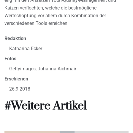
eng mit den Ansätzen Total-Quality-Management und
Kaizen verflochten, welche die bestmögliche
Wertschöpfung vor allem durch Kombination der
verschiedenen Tools erreichen.
Redaktion
Katharina Ecker
Fotos
Gettyimages, Johanna Aichmair
Erschienen
26.9.2018
#Weitere Artikel