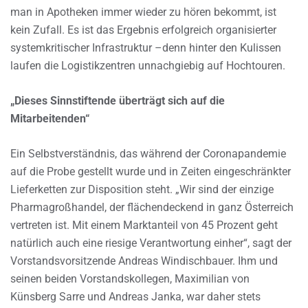
man in Apotheken immer wieder zu hören bekommt, ist
kein Zufall. Es ist das Ergebnis erfolgreich organisierter
systemkritischer Infrastruktur –denn hinter den Kulissen
laufen die Logistikzentren unnachgiebig auf Hochtouren.
„Dieses Sinnstiftende überträgt sich auf die
Mitarbeitenden“
Ein Selbstverständnis, das während der Coronapandemie
auf die Probe gestellt wurde und in Zeiten eingeschränkter
Lieferketten zur Disposition steht. „Wir sind der einzige
Pharmagroßhandel, der flächendeckend in ganz Österreich
vertreten ist. Mit einem Marktanteil von 45 Prozent geht
natürlich auch eine riesige Verantwortung einher“, sagt der
Vorstandsvorsitzende Andreas Windischbauer. Ihm und
seinen beiden Vorstandskollegen, Maximilian von
Künsberg Sarre und Andreas Janka, war daher stets