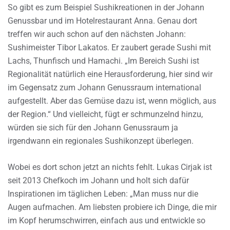
So gibt es zum Beispiel Sushikreationen in der Johann
Genussbar und im Hotelrestaurant Anna. Genau dort
treffen wir auch schon auf den nächsten Johann:
Sushimeister Tibor Lakatos. Er zaubert gerade Sushi mit
Lachs, Thunfisch und Hamachi. „Im Bereich Sushi ist
Regionalität natürlich eine Herausforderung, hier sind wir
im Gegensatz zum Johann Genussraum international
aufgestellt. Aber das Gemüse dazu ist, wenn möglich, aus
der Region.“ Und vielleicht, fügt er schmunzelnd hinzu,
würden sie sich für den Johann Genussraum ja
irgendwann ein regionales Sushikonzept überlegen.
Wobei es dort schon jetzt an nichts fehlt. Lukas Cirjak ist
seit 2013 Chefkoch im Johann und holt sich dafür
Inspirationen im täglichen Leben: „Man muss nur die
Augen aufmachen. Am liebsten probiere ich Dinge, die mir
im Kopf herumschwirren, einfach aus und entwickle so