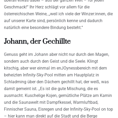
überall etwas dabei – aus der ganzen Welt – für jeden
Geschmack!“ Ihr Herz schlägt vor allem für die
österreichischen Weine, „weil ich viele der Winzer:innen, die
auf unserer Karte sind, persönlich kenne und dadurch
natürlich eine besondere Bindung besteht.“
Johann, der Gechillte
Genuss geht im Johann aber nicht nur durch den Magen,
sondern auch durch den Geist und die Seele. Klingt
kitschig, aber wer einmal im enJOynessbereich mit dem
beheizten Infinity-Sky-Pool mitten am Hauptplatz in
Schladming über den Dächern gechillt hat, der weiß, was
damit gemeint ist. „Es ist die gute Mischung, die es
ausmacht. Kuschelige Kojen, gemütliche Plätze am Kamin
und die Saunawelt mit Dampfkessel, Warmluftbad,
Finnischer Sauna, Eisregen und der Infinity-Sky-Pool on top
– hier kann man direkt auf die Stadt und die Berge