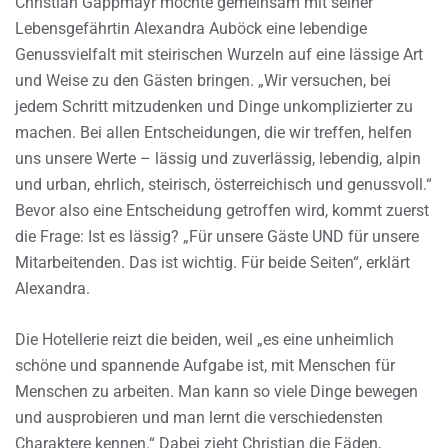
Christian Gappmayr möchte gemeinsam mit seiner
Lebensgefährtin Alexandra Auböck eine lebendige
Genussvielfalt mit steirischen Wurzeln auf eine lässige Art
und Weise zu den Gästen bringen. „Wir versuchen, bei
jedem Schritt mitzudenken und Dinge unkomplizierter zu
machen. Bei allen Entscheidungen, die wir treffen, helfen
uns unsere Werte – lässig und zuverlässig, lebendig, alpin
und urban, ehrlich, steirisch, österreichisch und genussvoll.“
Bevor also eine Entscheidung getroffen wird, kommt zuerst
die Frage: Ist es lässig? „Für unsere Gäste UND für unsere
Mitarbeitenden. Das ist wichtig. Für beide Seiten“, erklärt
Alexandra.
Die Hotellerie reizt die beiden, weil „es eine unheimlich
schöne und spannende Aufgabe ist, mit Menschen für
Menschen zu arbeiten. Man kann so viele Dinge bewegen
und ausprobieren und man lernt die verschiedensten
Charaktere kennen.“ Dabei zieht Christian die Fäden,