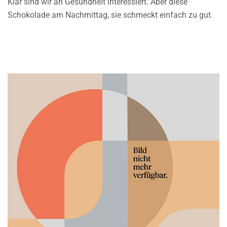
Klar sind wir an Gesundheit interessiert. Aber diese
Schokolade am Nachmittag, sie schmeckt einfach zu gut.