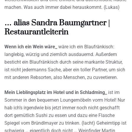
machen. Was auch immer dabei herauskommt. (Lukas)
… alias Sandra Baumgartner |
Restaurantleiterin
Wenn ich ein Wein wäre_
wäre ich ein Blaufränkisch:
langlebig, würzig und ziemlich ausdauernd. Außerdem
besticht ein Blaufränkisch durch seine markante Struktur,
ist nicht jedermanns Sache, aber ein toller Partner, um sich
mit anderen Rebsorten, also Menschen, zu cuveetieren.
Mein Lieblingsplatz im Hotel und in Schladming_
ist im
Sommer in den bequemen Loungemöbeln vorm Hotel! Nur
hab ich’s irgendwie bis jetzt immer noch nicht geschafft
dort gemütlich Sushi zu essen und dazu eine Flasche
Spiegel vom Bründlmayer zu trinken. (lacht) Geheimtipp ist
schwierig … eigentlich doch nicht … Weinfinder Martin