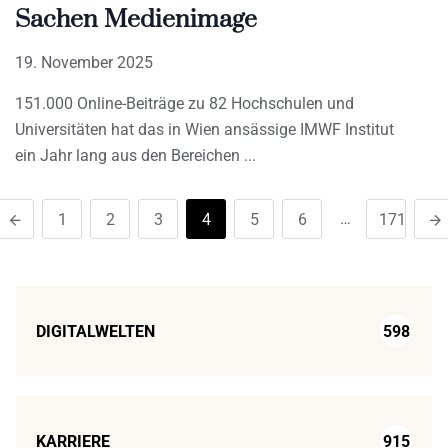
Sachen Medienimage
19. November 2025
151.000 Online-Beiträge zu 82 Hochschulen und
Universitäten hat das in Wien ansässige IMWF Institut
ein Jahr lang aus den Bereichen
…
1
2
3
4
5
6
171
DIGITALWELTEN
598
KARRIERE
915