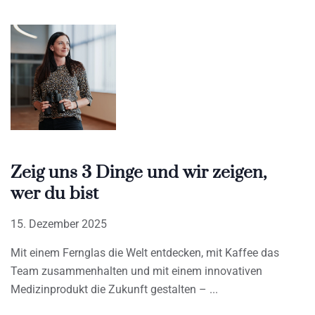
Zeig uns 3 Dinge und wir zeigen,
wer du bist
15. Dezember 2025
Mit einem Fernglas die Welt entdecken, mit Kaffee das
Team zusammenhalten und mit einem innovativen
Medizinprodukt die Zukunft gestalten –