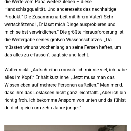
die Werte vom Papa weiterzuleben – diese
Handschlagqualität. Und andererseits das nachhaltige
Produkt.“ Die Zusammenarbeit mit ihrem Vater? Sehr
wertschätzend! „Er lässt mich Dinge ausprobieren und
mich selbst verwirklichen.“ Die größte Herausforderung ist
die Weitergabe seines großen Wissensschatzes. „Da
müssten wir uns wochenlang an seine Fersen heften, um
das alles zu erfassen“, sagt sie und lacht.
Walter nickt. „Aufschreiben musste ich mir nie viel, ich habe
alles im Kopf.“ Er hält kurz inne. „Jetzt muss man das
Wissen eben auf mehrere Personen aufteilen.“ Man merkt,
dass ihm das Loslassen nicht ganz leichtfällt. „Aber ich bin
richtig froh. Ich bekomme Ansporn von unten und da fühlst
du dich gleich um zehn Jahre jünger.“