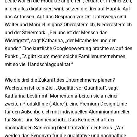
Leute wollen die Produkte angreifen“, erklärt er. In einer Zeit,
in der alles digitalisiert wird, setzen die drei auf Haptik. Auf
das Anfassen. Auf das Gespräch vor Ort. Unterwegs sind
Walter und Manuel in ganz Oberösterreich, Niederösterreich
und der Steiermark. „Bei uns ist der Mensch das
Wichtigste“, sagt Katharina, „der Mitarbeiter und der
Kunde.“ Eine kürzliche Googlebewertung brachte es auf den
Punkt: „Es gibt kaum mehr solche Familienunternehmen
mit so viel Handschlagqualität.“
Wie die drei die Zukunft des Unternehmens planen?
Wachstum ist kein Ziel. „Qualität vor Quantität“, sagt
Katharina bestimmt. Momentan arbeiten sie an einer
zweiten Produktlinie („Alure“), eine Premium-Design-Linie
für den Außenbereich mit individuellen Aluminiumlamellen
für Sicht- und Sonnenschutz. Das Kerngeschäft der
nachhaltigen Sanierung bleibt trotzdem der Fokus. „Wir
werden das Synonym für die qualitative und nachhaltige