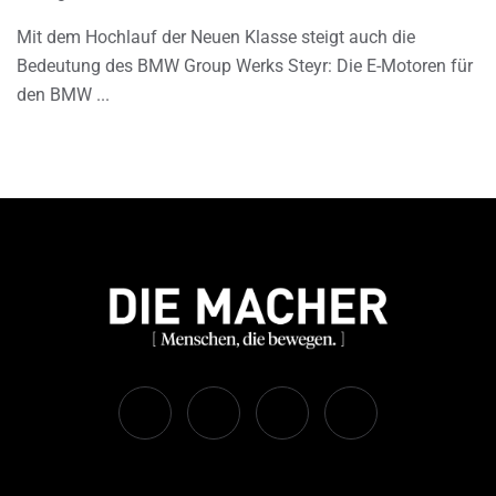
Mit dem Hochlauf der Neuen Klasse steigt auch die
Bedeutung des BMW Group Werks Steyr: Die E-Motoren für
den BMW