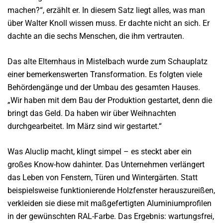
machen?“, erzählt er. In diesem Satz liegt alles, was man
über Walter Knoll wissen muss. Er dachte nicht an sich. Er
dachte an die sechs Menschen, die ihm vertrauten.
Das alte Elternhaus in Mistelbach wurde zum Schauplatz
einer bemerkenswerten Transformation. Es folgten viele
Behördengänge und der Umbau des gesamten Hauses.
„Wir haben mit dem Bau der Produktion gestartet, denn die
bringt das Geld. Da haben wir über Weihnachten
durchgearbeitet. Im März sind wir gestartet.“
Was Aluclip macht, klingt simpel – es steckt aber ein
großes Know-how dahinter. Das Unternehmen verlängert
das Leben von Fenstern, Türen und Wintergärten. Statt
beispielsweise funktionierende Holzfenster herauszureißen,
verkleiden sie diese mit maßgefertigten Aluminiumprofilen
in der gewünschten RAL-Farbe. Das Ergebnis: wartungsfrei,