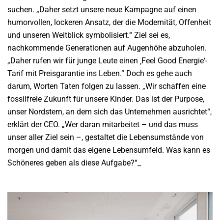
suchen. „Daher setzt unsere neue Kampagne auf einen
humorvollen, lockeren Ansatz, der die Modernität, Offenheit
und unseren Weitblick symbolisiert.“ Ziel sei es,
nachkommende Generationen auf Augenhöhe abzuholen.
„Daher rufen wir für junge Leute einen ‚Feel Good Energie‘-
Tarif mit Preisgarantie ins Leben.“ Doch es gehe auch
darum, Worten Taten folgen zu lassen. „Wir schaffen eine
fossilfreie Zukunft für unsere Kinder. Das ist der Purpose,
unser Nordstern, an dem sich das Unternehmen ausrichtet“,
erklärt der CEO. „Wer daran mitarbeitet – und das muss
unser aller Ziel sein –, gestaltet die Lebensumstände von
morgen und damit das eigene Lebensumfeld. Was kann es
Schöneres geben als diese Aufgabe?“_