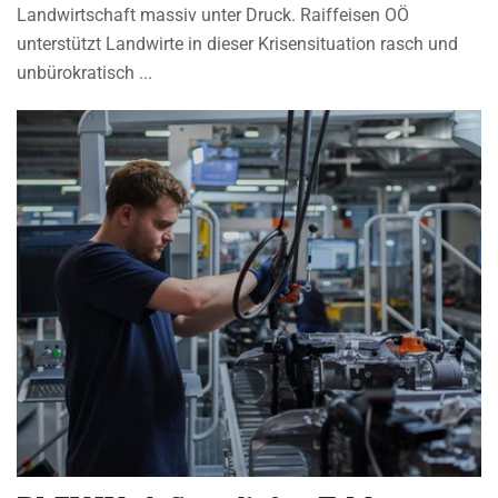
Landwirtschaft massiv unter Druck. Raiffeisen OÖ
unterstützt Landwirte in dieser Krisensituation rasch und
unbürokratisch