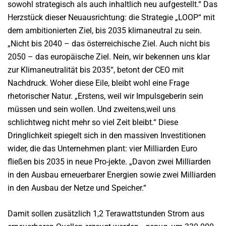
sowohl strategisch als auch inhaltlich neu aufgestellt.“ Das
Herzstück dieser Neuausrichtung: die Strategie „LOOP“ mit
dem ambitionierten Ziel, bis 2035 klimaneutral zu sein.
„Nicht bis 2040 – das österreichische Ziel. Auch nicht bis
2050 – das europäische Ziel. Nein, wir bekennen uns klar
zur Klimaneutralität bis 2035“, betont der CEO mit
Nachdruck. Woher diese Eile, bleibt wohl eine Frage
rhetorischer Natur. „Erstens, weil wir Impulsgeberin sein
müssen und sein wollen. Und zweitens,weil uns
schlichtweg nicht mehr so viel Zeit bleibt.“ Diese
Dringlichkeit spiegelt sich in den massiven Investitionen
wider, die das Unternehmen plant: vier Milliarden Euro
fließen bis 2035 in neue Pro-jekte. „Davon zwei Milliarden
in den Ausbau erneuerbarer Energien sowie zwei Milliarden
in den Ausbau der Netze und Speicher.“
Damit sollen zusätzlich 1,2 Terawattstunden Strom aus