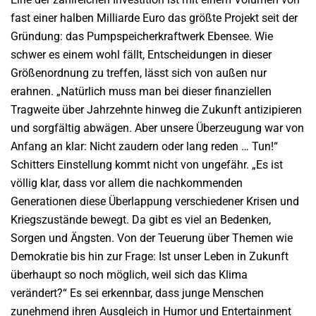
fast einer halben Milliarde Euro das größte Projekt seit der
Gründung: das Pumpspeicherkraftwerk Ebensee. Wie
schwer es einem wohl fällt, Entscheidungen in dieser
Größenordnung zu treffen, lässt sich von außen nur
erahnen. „Natürlich muss man bei dieser finanziellen
Tragweite über Jahrzehnte hinweg die Zukunft antizipieren
und sorgfältig abwägen. Aber unsere Überzeugung war von
Anfang an klar: Nicht zaudern oder lang reden … Tun!“
Schitters Einstellung kommt nicht von ungefähr. „Es ist
völlig klar, dass vor allem die nachkommenden
Generationen diese Überlappung verschiedener Krisen und
Kriegszustände bewegt. Da gibt es viel an Bedenken,
Sorgen und Ängsten. Von der Teuerung über Themen wie
Demokratie bis hin zur Frage: Ist unser Leben in Zukunft
überhaupt so noch möglich, weil sich das Klima
verändert?“ Es sei erkennbar, dass junge Menschen
zunehmend ihren Ausgleich in Humor und Entertainment