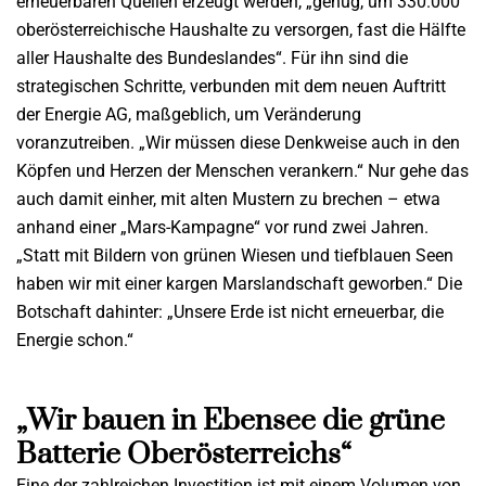
erneuerbaren Quellen erzeugt werden, „genug, um 330.000
oberösterreichische Haushalte zu versorgen, fast die Hälfte
aller Haushalte des Bundeslandes“. Für ihn sind die
strategischen Schritte, verbunden mit dem neuen Auftritt
der Energie AG, maßgeblich, um Veränderung
voranzutreiben. „Wir müssen diese Denkweise auch in den
Köpfen und Herzen der Menschen verankern.“ Nur gehe das
auch damit einher, mit alten Mustern zu brechen – etwa
anhand einer „Mars-Kampagne“ vor rund zwei Jahren.
„Statt mit Bildern von grünen Wiesen und tiefblauen Seen
haben wir mit einer kargen Marslandschaft geworben.“ Die
Botschaft dahinter: „Unsere Erde ist nicht erneuerbar, die
Energie schon.“
„Wir bauen in Ebensee die grüne
Batterie Oberösterreichs“
Eine der zahlreichen Investition ist mit einem Volumen von