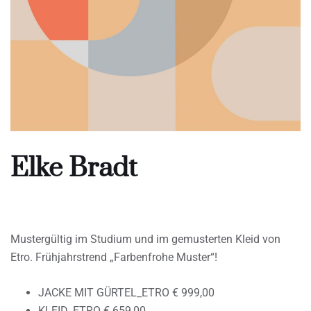
Elke Bradt
Mustergültig im Studium und im gemusterten Kleid von
Etro. Frühjahrstrend „Farbenfrohe Muster“!
JACKE MIT GÜRTEL_ETRO € 999,00
KLEID_ETRO € 659,00