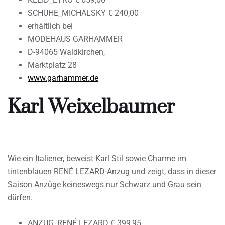
SCHUHE_MICHALSKY € 240,00
erhältlich bei
MODEHAUS GARHAMMER
D-94065 Waldkirchen,
Marktplatz 28
www.garhammer.de
Karl Weixelbaumer
Wie ein Italiener, beweist Karl Stil sowie Charme im
tintenblauen RENÉ LEZARD-Anzug und zeigt, dass in dieser
Saison Anzüge keineswegs nur Schwarz und Grau sein
dürfen.
ANZUG_RENÉ LEZARD € 399,95