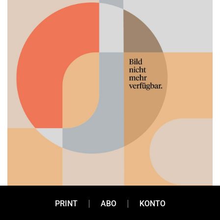
PRINT
ABO
KONTO