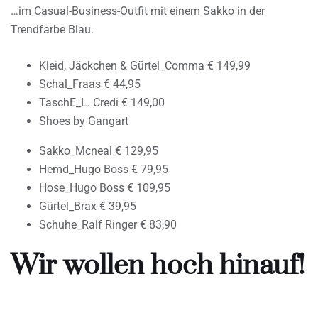
…im Casual-Business-Outfit mit einem Sakko in der
Trendfarbe Blau.
Kleid, Jäckchen & Gürtel_Comma € 149,99
Schal_Fraas € 44,95
TaschE_L. Credi € 149,00
Shoes by Gangart
Sakko_Mcneal € 129,95
Hemd_Hugo Boss € 79,95
Hose_Hugo Boss € 109,95
Gürtel_Brax € 39,95
Schuhe_Ralf Ringer € 83,90
Wir wollen hoch hinauf!