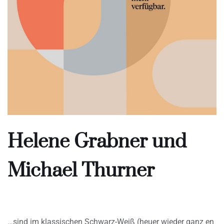
Helene Grabner und
Michael Thurner
…sind im klassischen Schwarz-Weiß (heuer wieder ganz en