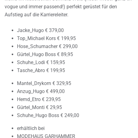
vogue und immer passend!) perfekt gerüstet für den
Aufstieg auf die Karriereleiter.
Jacke_Hugo € 379,00
Top_Michael Kors € 199,95
Hose_Schumacher € 299,00
Gürtel_Hugo Boss € 89,95
Schuhe_Lodi € 159,95
Tasche_Abro € 199,95
Mantel_Drykorn € 329,95
Anzug_Hugo € 499,00
Hemd_Etro € 239,95
Gürtel_Monti € 29,95
Schuhe_Hugo Boss € 249,00
erhältlich bei
MODEHAUS GARHAMMER