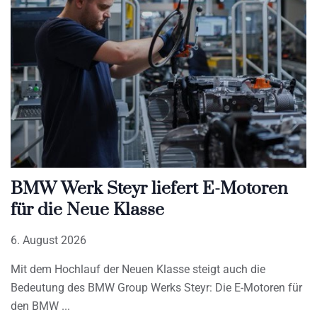
BMW Werk Steyr liefert E-Motoren
für die Neue Klasse
6. August 2026
Mit dem Hochlauf der Neuen Klasse steigt auch die
Bedeutung des BMW Group Werks Steyr: Die E-Motoren für
den BMW