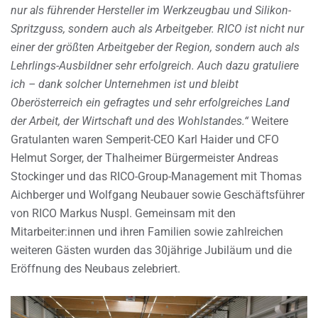
nur als führender Hersteller im Werkzeugbau und Silikon-
Spritzguss, sondern auch als Arbeitgeber. RICO ist nicht nur
einer der größten Arbeitgeber der Region, sondern auch als
Lehrlings-Ausbildner sehr erfolgreich. Auch dazu gratuliere
ich – dank solcher Unternehmen ist und bleibt
Oberösterreich ein gefragtes und sehr erfolgreiches Land
der Arbeit, der Wirtschaft und des Wohlstandes.“
Weitere
Gratulanten waren Semperit-CEO Karl Haider und CFO
Helmut Sorger, der Thalheimer Bürgermeister Andreas
Stockinger und das RICO-Group-Management mit Thomas
Aichberger und Wolfgang Neubauer sowie Geschäftsführer
von RICO Markus Nuspl. Gemeinsam mit den
Mitarbeiter:innen und ihren Familien sowie zahlreichen
weiteren Gästen wurden das 30jährige Jubiläum und die
Eröffnung des Neubaus zelebriert.