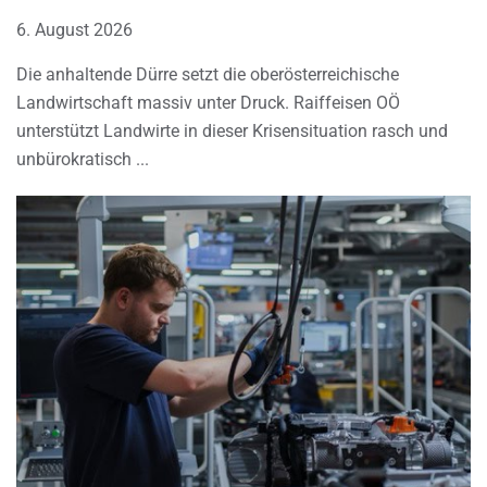
6. August 2026
Die anhaltende Dürre setzt die oberösterreichische
Landwirtschaft massiv unter Druck. Raiffeisen OÖ
unterstützt Landwirte in dieser Krisensituation rasch und
unbürokratisch