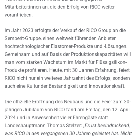
Mitarbeiter:innen an, die den Erfolg von RICO weiter
vorantrieben.
Im Jahr 2023 erfolgte der Verkauf der RICO Group an die
Semperit-Gruppe, einen weltweit führenden Anbieter
hochtechnologischer Elastomer-Produkte und -Lösungen.
Gemeinsam und auf Basis der Produktionskapazitäten will
man vom starken Wachstum im Markt für Flüssigsilikon-
Produkte profitieren. Heute, mit 30 Jahren Erfahrung, feiert
RICO nicht nur ein weiteres Jahrzehnt des Erfolgs, sondern
auch eine Kultur der Beständigkeit und Innovationskraft.
Die offizielle Eröffnung des Neubaus und die Feier zum 30-
jährigen Jubiläum von RICO fand am Freitag, den 12. April
2024 und in Anwesenheit vieler Ehrengäste statt.
Landeshauptmann Thomas Stelzer:
„Es ist beeindruckend,
was RICO in den vergangenen 30 Jahren geleistet hat. Nicht