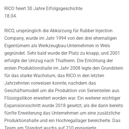
RICO feiert 30 Jahre Erfolgsgeschichte
18.04.
RICO, ursprünglich die Abkürzung für Rubber Injection
Company, wurde im Jahr 1994 von den drei ehemaligen
Eigentümern als Werkzeugbau-Unternehmen in Wels
gegründet. Sehr bald wurde der Platz zu knapp, und 2001
erfolgte der Umzug nach Thalheim. Die Errichtung der
ersten Produktionshalle im Jahr 2008 legte den Grundstein
für das starke Wachstum, das RICO in den letzten
Jahrzehnten vorweisen konnte, nachdem das
Geschäftsmodell um die Produktion von Serienteilen aus
Flüssigsilikon erweitert worden war. Ein weiterer wichtiger
Expansionsschritt wurde 2018 gesetzt, als die dann bereits
fünfte Erweiterung das Unternehmen um eine zusätzliche
Produktionshalle und ein Hochregallager bereicherte. Das
Team am Standort wuchs auf 210 engagierte