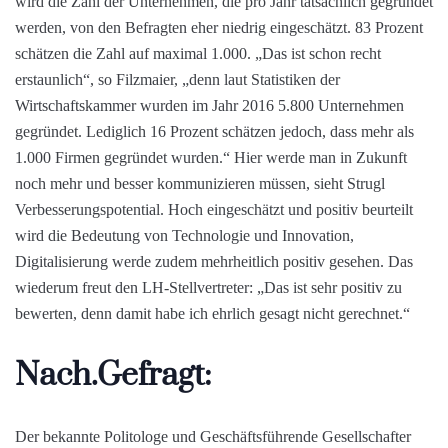
wird die Zahl der Unternehmen, die pro Jahr tatsächlich gegründet
werden, von den Befragten eher niedrig eingeschätzt. 83 Prozent
schätzen die Zahl auf maximal 1.000. „Das ist schon recht
erstaunlich“, so Filzmaier, „denn laut Statistiken der
Wirtschaftskammer wurden im Jahr 2016 5.800 Unternehmen
gegründet. Lediglich 16 Prozent schätzen jedoch, dass mehr als
1.000 Firmen gegründet wurden.“ Hier werde man in Zukunft
noch mehr und besser kommunizieren müssen, sieht Strugl
Verbesserungspotential. Hoch eingeschätzt und positiv beurteilt
wird die Bedeutung von Technologie und Innovation,
Digitalisierung werde zudem mehrheitlich positiv gesehen. Das
wiederum freut den LH-Stellvertreter: „Das ist sehr positiv zu
bewerten, denn damit habe ich ehrlich gesagt nicht gerechnet.“
Nach.Gefragt:
Der bekannte Politologe und Geschäftsführende Gesellschafter