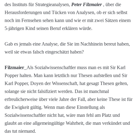
des Instituts für Strategieanalysen,
Peter Filzmaier
, über die
Herausforderungen und Tücken von Analysen, ob er sich selbst
noch im Fernsehen sehen kann und wie er mit zwei Sätzen einem
5-jährigen Kind seinen Beruf erklären würde.
Gab es jemals eine Analyse, die Sie im Nachhinein bereut haben,
weil sie etwas falsch eingeschätzt haben?
Filzmaier
_Als Sozialwissenschaftler muss man es mit Sir Karl
Popper halten. Man kann letztlich nur Thesen aufstellen und Sir
Karl Popper, Doyen der Wissenschaft, hat gesagt Thesen gelten,
solange sie nicht falsifiziert werden. Das ist manchmal
erfreulicherweise über viele Jahre der Fall, aber keine These ist für
die Ewigkeit gültig. Wenn man diese Einstellung als
Sozialwissenschaftler nicht hat, wäre man fehl am Platz und
glaubt an eine allgemeingültige Wahrheit, die man verkündet und
das tut niemand.