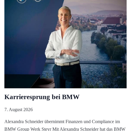
Karrieresprung bei BMW
7. August 2026
Alexandra Schneider übernimmt Finanzen und Compliance im
BMW Group Werk Steyr Mit Alexandra Schneider hat das BMW