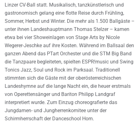
Linzer CV-Ball statt. Musikalisch, tanzkünstlerisch und
gastronomisch gelang eine flotte Reise durch Frühling,
Sommer, Herbst und Winter. Die mehr als 1.500 Ballgäste –
unter ihnen Landeshauptmann Thomas Stelzer – kamen
etwa bei vier Showeinlagen von Stage Arts by Nicole
Wegerer-Jeschke auf ihre Kosten. Während im Ballsaal den
ganzen Abend das PTart Orchester und die STM Big Band
die Tanzpaare begleiteten, spielten ESPR!music und Swing
Tonics Jazz, Soul und Rock im Parksaal. Traditionell
stimmten sich die Gäste mit der oberösterreichischen
Landeshymne auf die lange Nacht ein, die heuer erstmals
von Operettensänger und Bariton Philipp Landgraf
interpretiert wurde. Zum Einzug choreografierte das
Jungdamen- und Jungherrenkomitee unter der
Schirmherrschaft der Danceschool Horn.