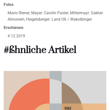
Fotos
Mario Riener; Mayer: Carolin Paster; Mittermayr: Sakher
Almonem; Hiegelsberger: Land Oß / Wakolbinger
Erschienen
4.12.2019
#ßhnliche Artikel