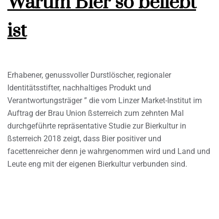
Warum Bier so beliebt
ist
Erhabener, genussvoller Durstlöscher, regionaler
Identitätsstifter, nachhaltiges Produkt und
Verantwortungsträger ” die vom Linzer Market-Institut im
Auftrag der Brau Union ßsterreich zum zehnten Mal
durchgeführte repräsentative Studie zur Bierkultur in
ßsterreich 2018 zeigt, dass Bier positiver und
facettenreicher denn je wahrgenommen wird und Land und
Leute eng mit der eigenen Bierkultur verbunden sind.