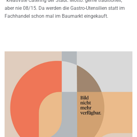
“kreativste Catering der Stadt. Motto: gerne traditionell,
aber nie 08/15. Da werden die Gastro-Utensilien statt im
Fachhandel schon mal im Baumarkt eingekauft.