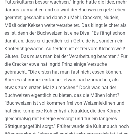
Futterkulturen besser wachsen.” Ingrid hatte die Idee, mehr
daraus zu machen und so wird der Buchweizen jetzt eben
geerntet, geschält und dann zu Mehl, Crackern, Nudeln,
Müsli oder Keksen weiterverarbeitet. Das klingt leichter als
es ist, denn der Buchweizen ist eine Diva. “Es fängt schon
damit an, dass er eigentlich kein Getreide ist, sondern ein
Knöterichgewächs. Außerdem ist er frei vom Klebereiweiß
Gluten. Das muss man bei der Verarbeitung beachten.” Für
die Cracker etwa hat Ingrid Prinz einige Versuche
gebraucht. “Die ersten hat man fast nicht essen können.
Aber es ist immer einfacher, etwas nachzumachen, als
etwas zum ersten Mal zu machen.” Doch was hat der
Buchweizen eigentlich zu bieten, das die Mühen lohnt?
“Buchweizen ist vollkommen frei von Weizenlektinen und
hat eine komplexe Kohlenhydratstruktur, die den Körper
gleichmäßig mit Energie versorgt und für ein längeres
Sättigungsgefühl sorgt.” Früher wurde die Kultur auch noch