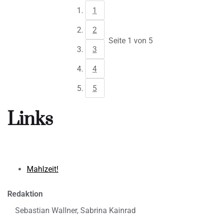
1
2
Seite 1 von 5
3
4
5
Links
Mahlzeit!
Redaktion
Sebastian Wallner, Sabrina Kainrad