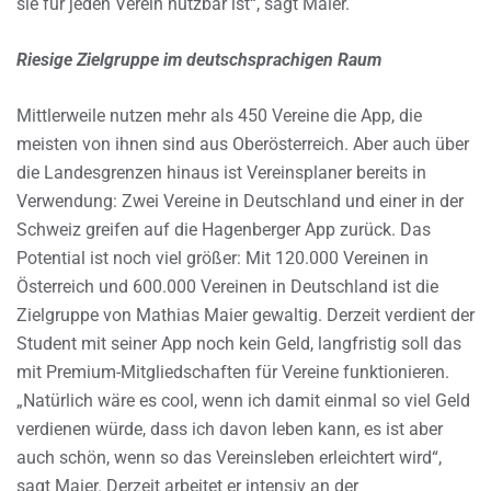
sie für jeden Verein nutzbar ist“, sagt Maier.
Riesige Zielgruppe im deutschsprachigen Raum
Mittlerweile nutzen mehr als 450 Vereine die App, die
meisten von ihnen sind aus Oberösterreich. Aber auch über
die Landesgrenzen hinaus ist Vereinsplaner bereits in
Verwendung: Zwei Vereine in Deutschland und einer in der
Schweiz greifen auf die Hagenberger App zurück. Das
Potential ist noch viel größer: Mit 120.000 Vereinen in
Österreich und 600.000 Vereinen in Deutschland ist die
Zielgruppe von Mathias Maier gewaltig. Derzeit verdient der
Student mit seiner App noch kein Geld, langfristig soll das
mit Premium-Mitgliedschaften für Vereine funktionieren.
„Natürlich wäre es cool, wenn ich damit einmal so viel Geld
verdienen würde, dass ich davon leben kann, es ist aber
auch schön, wenn so das Vereinsleben erleichtert wird“,
sagt Maier. Derzeit arbeitet er intensiv an der