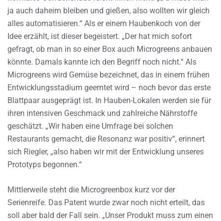
ja auch daheim bleiben und gießen, also wollten wir gleich
alles automatisieren.“ Als er einem Haubenkoch von der
Idee erzählt, ist dieser begeistert. „Der hat mich sofort
gefragt, ob man in so einer Box auch Microgreens anbauen
könnte. Damals kannte ich den Begriff noch nicht.“ Als
Microgreens wird Gemüse bezeichnet, das in einem frühen
Entwicklungsstadium geerntet wird – noch bevor das erste
Blattpaar ausgeprägt ist. In Hauben-Lokalen werden sie für
ihren intensiven Geschmack und zahlreiche Nährstoffe
geschätzt. „Wir haben eine Umfrage bei solchen
Restaurants gemacht, die Resonanz war positiv“, erinnert
sich Riegler, „also haben wir mit der Entwicklung unseres
Prototyps begonnen.“
Mittlerweile steht die Microgreenbox kurz vor der
Serienreife. Das Patent wurde zwar noch nicht erteilt, das
soll aber bald der Fall sein. „Unser Produkt muss zum einen