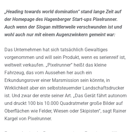
„Heading towards world domination“ stand lange Zeit auf
der Homepage des Hagenberger Start-ups Pixelrunner.
Auch wenn der Slogan mittlerweile verschwunden ist und
wohl auch nur mit einem Augenzwinkern gemeint war:
Das Unternehmen hat sich tatsächlich Gewaltiges
vorgenommen und will sein Produkt, wenn es serienreif ist,
weltweit verkaufen. „Pixelrunner“ heißt das kleine
Fahrzeug, das vom Aussehen her auch ein
Erkundungsrover einer Marsmission sein könnte, in
Wirklichkeit aber ein selbststeuernder Landschaftsdrucker
ist. Und zwar der erste seiner Art. „Das Gerät fährt autonom
und druckt 100 bis 10.000 Quadratmeter große Bilder auf
Oberflächen wie Felder, Wiesen oder Skipisten“, sagt Rainer
Kargel von Pixelrunner.