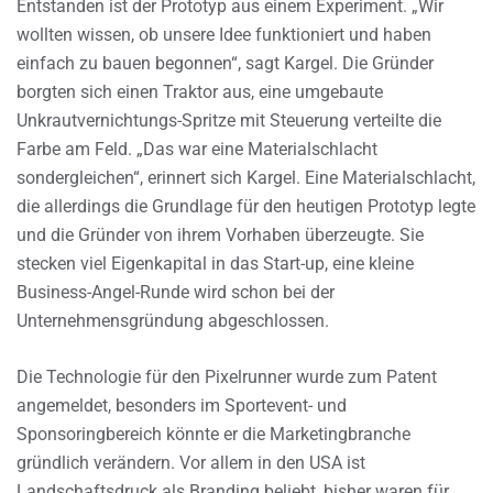
Entstanden ist der Prototyp aus einem Experiment. „Wir
wollten wissen, ob unsere Idee funktioniert und haben
einfach zu bauen begonnen“, sagt Kargel. Die Gründer
borgten sich einen Traktor aus, eine umgebaute
Unkrautvernichtungs-Spritze mit Steuerung verteilte die
Farbe am Feld. „Das war eine Materialschlacht
sondergleichen“, erinnert sich Kargel. Eine Materialschlacht,
die allerdings die Grundlage für den heutigen Prototyp legte
und die Gründer von ihrem Vorhaben überzeugte. Sie
stecken viel Eigenkapital in das Start-up, eine kleine
Business-Angel-Runde wird schon bei der
Unternehmensgründung abgeschlossen.
Die Technologie für den Pixelrunner wurde zum Patent
angemeldet, besonders im Sportevent- und
Sponsoringbereich könnte er die Marketingbranche
gründlich verändern. Vor allem in den USA ist
Landschaftsdruck als Branding beliebt, bisher waren für