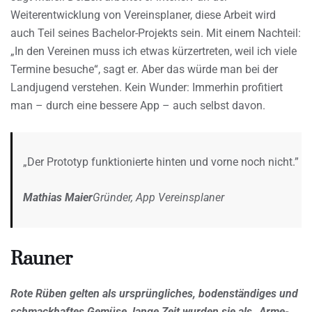
Weiterentwicklung von Vereinsplaner, diese Arbeit wird
auch Teil seines Bachelor-Projekts sein. Mit einem Nachteil:
„In den Vereinen muss ich etwas kürzertreten, weil ich viele
Termine besuche“, sagt er. Aber das würde man bei der
Landjugend verstehen. Kein Wunder: Immerhin profitiert
man – durch eine bessere App – auch selbst davon.
„Der Prototyp funktionierte hinten und vorne noch nicht.”
Mathias Maier
Gründer, App Vereinsplaner
Rauner
Rote Rüben gelten als ursprüngliches, bodenständiges und
schmackhaftes Gemüse, lange Zeit wurden sie als „Arme-